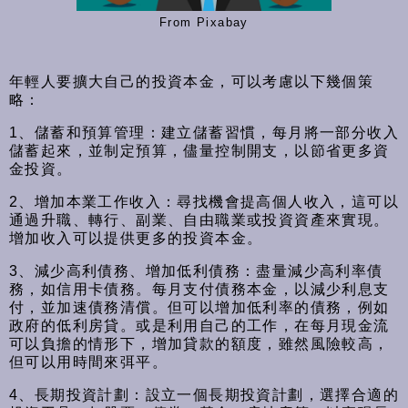
From Pixabay
年輕人要擴大自己的投資本金，可以考慮以下幾個策
略：
1、儲蓄和預算管理：建立儲蓄習慣，每月將一部分收入
儲蓄起來，並制定預算，儘量控制開支，以節省更多資
金投資。
2、增加本業工作收入：尋找機會提高個人收入，這可以
通過升職、轉行、副業、自由職業或投資資產來實現。
增加收入可以提供更多的投資本金。
3、減少高利債務、增加低利債務：盡量減少高利率債
務，如信用卡債務。每月支付債務本金，以減少利息支
付，並加速債務清償。但可以增加低利率的債務，例如
政府的低利房貸。或是利用自己的工作，在每月現金流
可以負擔的情形下，增加貸款的額度，雖然風險較高，
但可以用時間來弭平。
4、長期投資計劃：設立一個長期投資計劃，選擇合適的