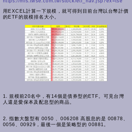
https://mis.twse.com.tw/stock/etf_nav.jsp?ex=tse
用EXCEL計算一下規模，就可得到目前台灣以台幣計價
的ETF的規模排名大小。
1. 規模前20名中，有14個是債券型的ETF。可見台灣
人還是愛保本及配息型的商品。
2. 指數大盤型有 0050 、006208 高股息的是 00878、
0056、00929，最後一個是策略型的 00881。