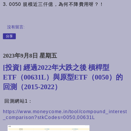
3. 0050 規模近三仟億，為何不降費用呀？！
沒有留言:
分享
2023年9月8日 星期五
[投資] 經過2022年大跌之後 槓桿型
ETF（00631L）與原型ETF（0050）的
回測（2015-2022）
回測網站1：
https://www.moneycome.in/tool/compound_interest
_comparison?stkCodes=0050,00631L