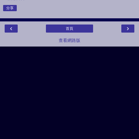
分享
‹
›
首頁
查看網路版