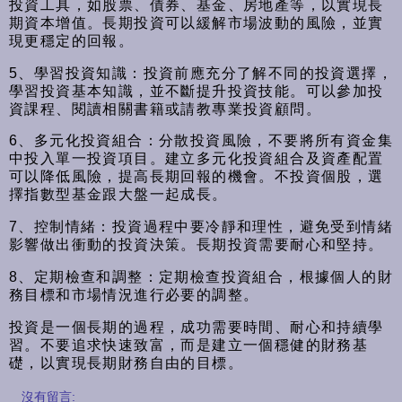
投資工具，如股票、債券、基金、房地產等，以實現長
期資本增值。長期投資可以緩解市場波動的風險，並實
現更穩定的回報。
5、學習投資知識：投資前應充分了解不同的投資選擇，
學習投資基本知識，並不斷提升投資技能。可以參加投
資課程、閱讀相關書籍或請教專業投資顧問。
6、多元化投資組合：分散投資風險，不要將所有資金集
中投入單一投資項目。建立多元化投資組合及資產配置
可以降低風險，提高長期回報的機會。不投資個股，選
擇指數型基金跟大盤一起成長。
7、控制情緒：投資過程中要冷靜和理性，避免受到情緒
影響做出衝動的投資決策。長期投資需要耐心和堅持。
8、定期檢查和調整：定期檢查投資組合，根據個人的財
務目標和市場情況進行必要的調整。
投資是一個長期的過程，成功需要時間、耐心和持續學
習。不要追求快速致富，而是建立一個穩健的財務基
礎，以實現長期財務自由的目標。
沒有留言: