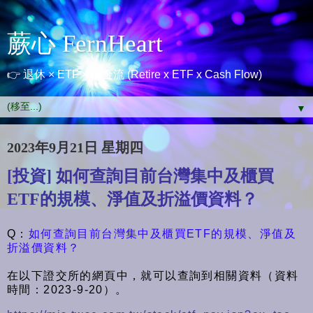
蕨心 FernHeart
👉 退休 × ETF × 現金流 (Retire x ETF x Cash Flow)
▼
2023年9月21日 星期四
[投資] 如何查詢目前台灣集中及櫃買
ETF的規模、淨值及折溢價資料？
Q：
如何查詢目前台灣集中及櫃買ETF的規模、淨值及
折溢價資料？
在以下證交所的網頁中，就可以查詢到相關資料（資料
時間：2023-9-20）。