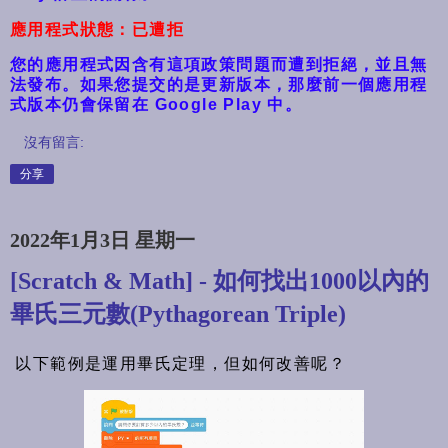
應用程式狀態：已遭拒
您的應用程式因含有這項政策問題而遭到拒絕，並且無
法發布。如果您提交的是更新版本，那麼前一個應用程
式版本仍會保留在 Google Play 中。
沒有留言:
分享
2022年1月3日 星期一
[Scratch & Math] - 如何找出1000以內的
畢氏三元數(Pythagorean Triple)
以下範例是運用畢氏定理，但如何改善呢？