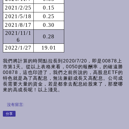
2021/2/25
0.15
2021/5/18
0.25
2021/8/17
0.30
2021/11/1
0.28
6
2022/1/27
19.01
我們將計算的時間點拉長到2020/7/20，即是00878上
市第1天。從以上表格來看，0050的報酬率，的確遠勝
00878，這也印證了，我們之前所說的，高股息ETF的
特色就是為了高配息，無法兼顧成長又高配息。公司成
長需要大量的資金，若是都拿去配息給股東了，那麼哪
來的高成長呢！以上淺見。
沒有留言:
分享