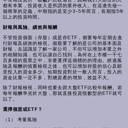
都有本業，投資收入是所謂的業外收入。在這邊先做一
個簡單的定義，中期指的是至少3~5年而言，長期指5年
以上的投資時間。
財報與風險、績效與報酬
不管投資個股（存股）或是存ETF，都要每年定期去進
行財報及績效的檢視。個股要了解的是公司的基本面及
財報，去認識並了解一家公司，不但可以增加本業之外
的相關知識，也可以讓自己找到，為何在上市櫃一千七
百多檔的股票之中，非要選擇這個標的的理由。經過風
險及報酬的慎重檢視之後，也可以增加持股的信心及願
意投入的資金多少。短期投資對於一般人而言，投入的
資金比重一定不多，對總資產的增加，效益不大。
除了財報檢視，同時也要去跟大盤ETF比較年報酬。若
每年報酬率劣於大盤，那就直接投資指數型的ETF就可
以了。
選擇個股或ETF？
（1） 考量風險