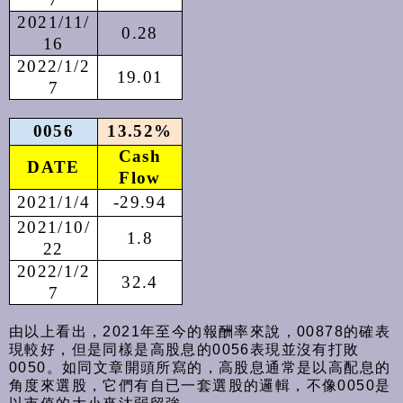
2021/11/
0.28
16
2022/1/2
19.01
7
0056
13.52%
Cash
DATE
Flow
2021/1/4
-29.94
2021/10/
1.8
22
2022/1/2
32.4
7
由以上看出，2021年至今的報酬率來說，00878的確表
現較好，但是同樣是高股息的0056表現並沒有打敗
0050。如同文章開頭所寫的，高股息通常是以高配息的
角度來選股，它們有自已一套選股的邏輯，不像0050是