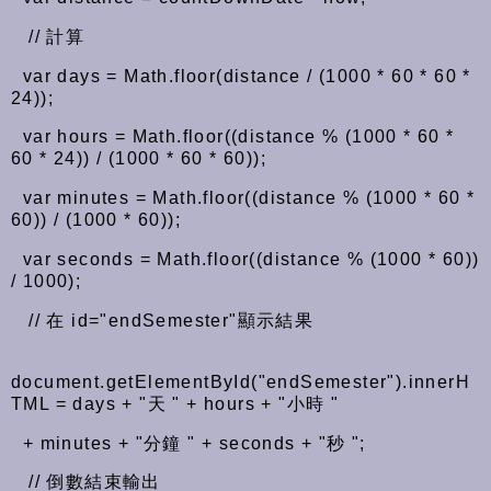
// 計算
var days = Math.floor(distance / (1000 * 60 * 60 *
24));
var hours = Math.floor((distance % (1000 * 60 *
60 * 24)) / (1000 * 60 * 60));
var minutes = Math.floor((distance % (1000 * 60 *
60)) / (1000 * 60));
var seconds = Math.floor((distance % (1000 * 60))
/ 1000);
// 在 id="endSemester"顯示結果
document.getElementById("endSemester").innerH
TML = days + "
天
" + hours + "
小時
"
+ minutes + "
分鐘
" + seconds + "
秒
";
// 倒數結束輸出