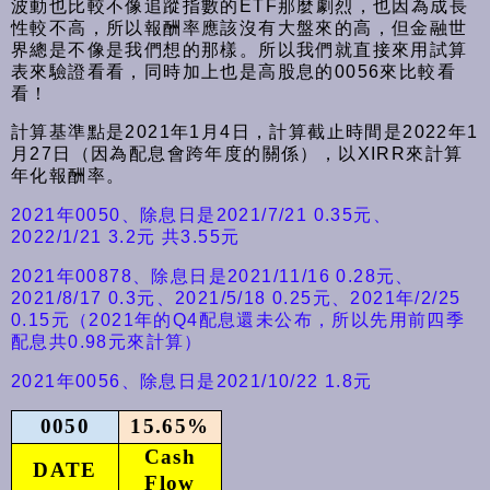
波動也比較不像追蹤指數的ETF那麼劇烈，也因為成長
性較不高，所以報酬率應該沒有大盤來的高，但金融世
界總是不像是我們想的那樣。所以我們就直接來用試算
表來驗證看看，同時加上也是高股息的0056來比較看
看！
計算基準點是2021年1月4日，計算截止時間是2022年1
月27日（因為配息會跨年度的關係），以XIRR來計算
年化報酬率。
2021年0050、除息日是2021/7/21 0.35元、
2022/1/21 3.2元 共3.55元
2021年00878、除息日是2021/11/16 0.28元、
2021/8/17 0.3元、2021/5/18 0.25元、2021年/2/25
0.15元（2021年的Q4配息還未公布，所以先用前四季
配息共0.98元來計算）
2021年0056、除息日是2021/10/22 1.8元
0050
15.65%
Cash
DATE
Flow