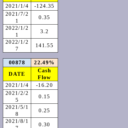
2021/1/4
-124.35
2021/7/2
0.35
1
2022/1/2
3.2
1
2022/1/2
141.55
7
00878
22.49%
Cash
DATE
Flow
2021/1/4
-16.20
2021/2/2
0.15
5
2021/5/1
0.25
8
2021/8/1
0.30
7