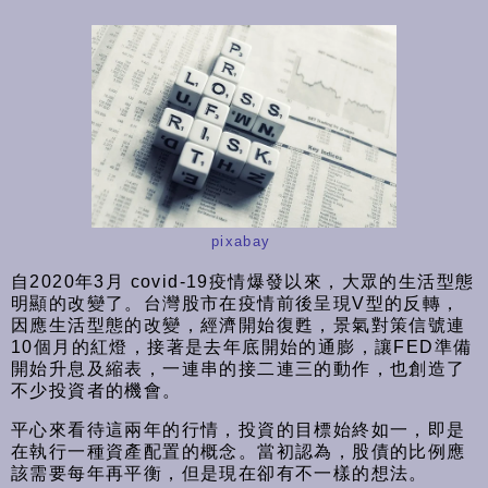
pixabay
自2020年3月 covid-19疫情爆發以來，大眾的生活型態
明顯的改變了。台灣股市在疫情前後呈現V型的反轉，
因應生活型態的改變，經濟開始復甦，景氣對策信號連
10個月的紅燈，接著是去年底開始的通膨，讓FED準備
開始升息及縮表，一連串的接二連三的動作，也創造了
不少投資者的機會。
平心來看待這兩年的行情，投資的目標始終如一，即是
在執行一種資產配置的概念。當初認為，股債的比例應
該需要每年再平衡，但是現在卻有不一樣的想法。