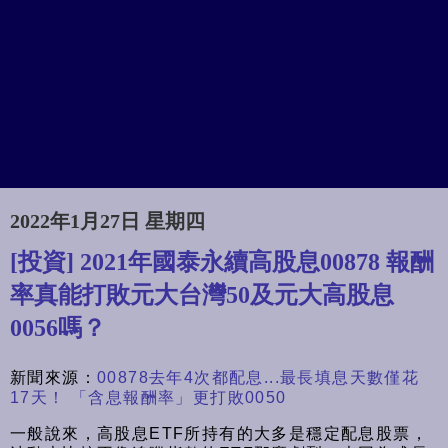
2022年1月27日 星期四
[投資] 2021年國泰永續高股息00878 報酬
率真能打敗元大台灣50及元大高股息
0056嗎？
新聞來源：
00878去年4次都配息...最長填息天數僅花
17天！ 「含息報酬率」更打敗0050
一般說來，高股息ETF所持有的大多是穩定配息股票，