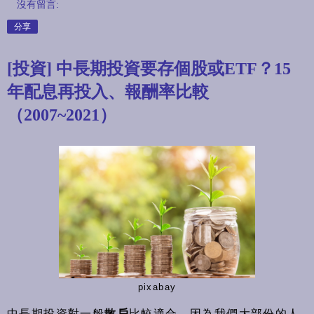
沒有留言:
分享
[投資] 中長期投資要存個股或ETF？15
年配息再投入、報酬率比較
（2007~2021）
pixabay
中長期投資對一般
散戶
比較適合，因為我們大部份的人