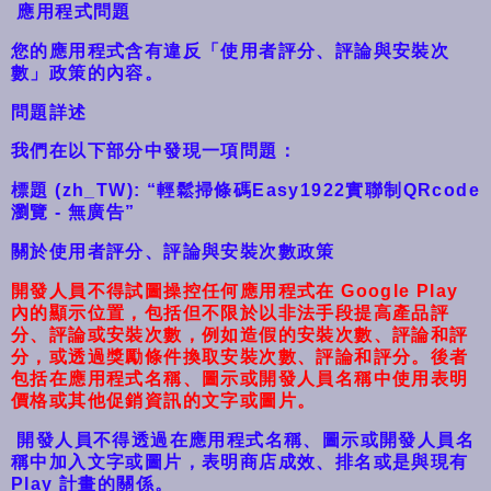
應用程式問題
您的應用程式含有違反「使用者評分、評論與安裝次
數」政策的內容。
問題詳述
我們在以下部分中發現一項問題：
標題 (zh_TW): “輕鬆掃條碼Easy1922實聯制QRcode
瀏覽 - 無廣告”
關於使用者評分、評論與安裝次數政策
開發人員不得試圖操控任何應用程式在 Google Play
內的顯示位置，包括但不限於以非法手段提高產品評
分、評論或安裝次數，例如造假的安裝次數、評論和評
分，或透過獎勵條件換取安裝次數、評論和評分。後者
包括在應用程式名稱、圖示或開發人員名稱中使用表明
價格或其他促銷資訊的文字或圖片。
開發人員不得透過在應用程式名稱、圖示或開發人員名
稱中加入文字或圖片，表明商店成效、排名或是與現有
Play 計畫的關係。