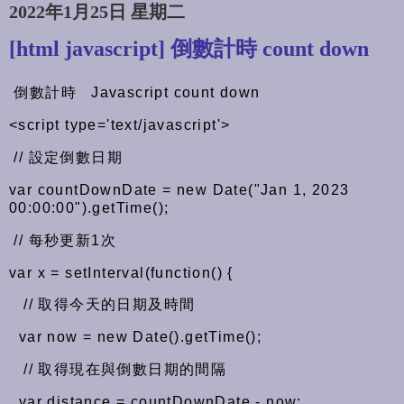
2022年1月25日 星期二
[html javascript] 倒數計時 count down
倒數計時 Javascript count down
<script type='text/javascript'>
// 設定倒數日期
var countDownDate = new Date("Jan 1, 2023
00:00:00").getTime();
// 每秒更新1次
var x = setInterval(function() {
// 取得今天的日期及時間
var now = new Date().getTime();
// 取得現在與倒數日期的間隔
var distance = countDownDate - now;