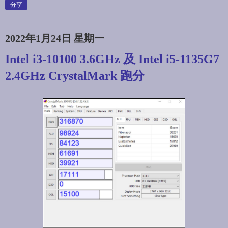
分享
2022年1月24日 星期一
Intel i3-10100 3.6GHz 及 Intel i5-1135G7
2.4GHz CrystalMark 跑分