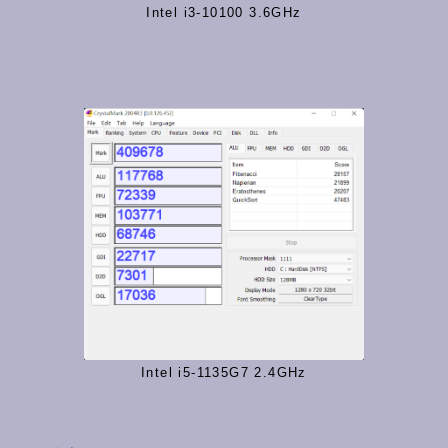
Intel i3-10100 3.6GHz
Intel i5-1135G7 2.4GHz