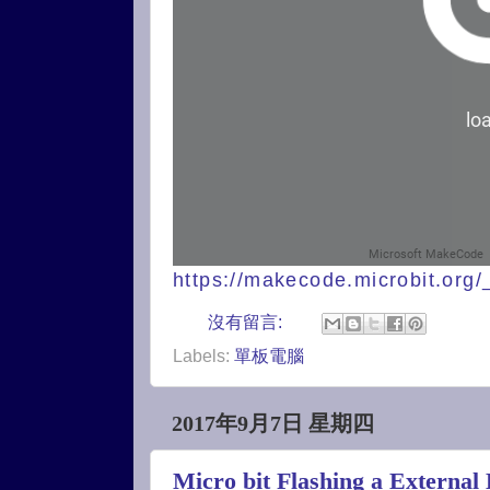
https://makecode.microbit.or
沒有留言:
Labels:
單板電腦
2017年9月7日 星期四
Micro bit Flashing a Externa