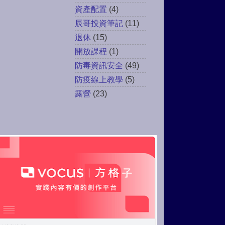
資產配置
(4)
辰哥投資筆記
(11)
退休
(15)
開放課程
(1)
防毒資訊安全
(49)
防疫線上教學
(5)
露營
(23)