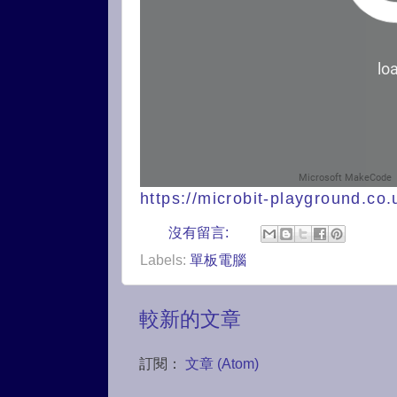
https://microbit-playground.co
沒有留言:
Labels:
單板電腦
較新的文章
訂閱：
文章 (Atom)