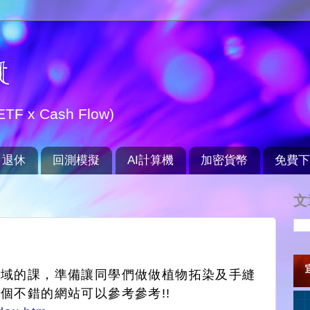
t
TF x Cash Flow)
退休
回測模擬
AI計算機
加密貨幣
免費下
文
領域的課，準備讓同學們做做植物拓染及手縫
個不錯的網站可以參考參考!!