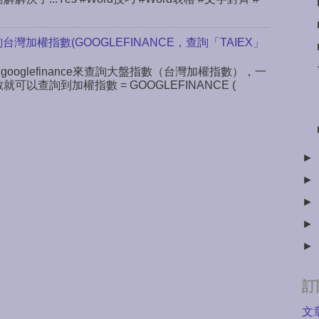
查詢台灣加權指數(GOOGLEFINANCE，查詢「TAIEX」
 googlefinance來查詢大盤指數（台灣加權指數），一
數就可以查詢到加權指數 = GOOGLEFINANCE (
►
►
►
►
►
訂
文