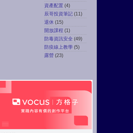
資產配置
(4)
辰哥投資筆記
(11)
退休
(15)
開放課程
(1)
防毒資訊安全
(49)
防疫線上教學
(5)
露營
(23)