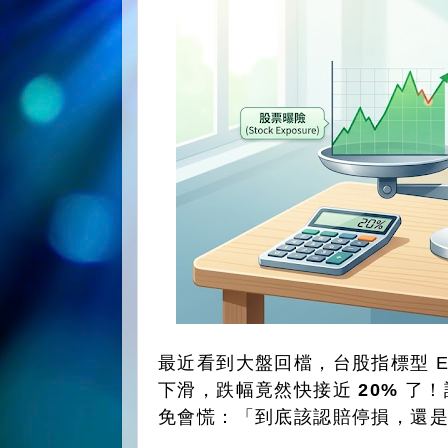
最近看到大盤回檔，台股指標型 ET
下滑，跌幅竟然快接近
20%
了！
免會慌：「到底該認賠停損，還是