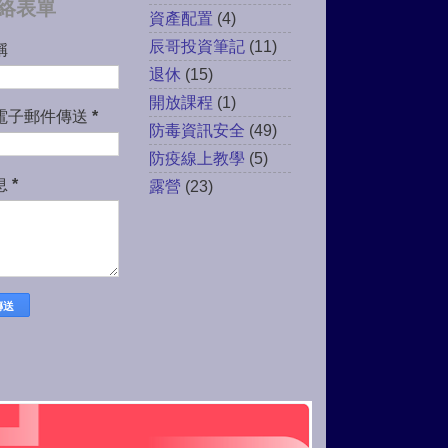
絡表單
資產配置
(4)
辰哥投資筆記
(11)
稱
退休
(15)
開放課程
(1)
電子郵件傳送
*
防毒資訊安全
(49)
防疫線上教學
(5)
息
*
露營
(23)