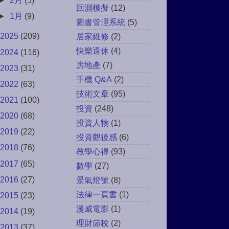
►
2月
(5)
回測模擬
(12)
►
1月
(9)
圖書管理系統
(5)
2025
(209)
居家維修
(2)
快樂退休
(4)
2024
(116)
房地產
(7)
2023
(31)
手機 Q&A
(2)
2022
(63)
技術文章
(95)
2021
(100)
投資
(248)
2020
(68)
投資人物
(1)
2019
(22)
投資觀後感
(6)
2018
(76)
教學心得
(93)
2017
(65)
數學
(27)
2016
(27)
景氣燈號
(8)
法律一頁書
(1)
2015
(23)
漫威電影
(1)
2014
(19)
理財節稅
(2)
2013
(37)