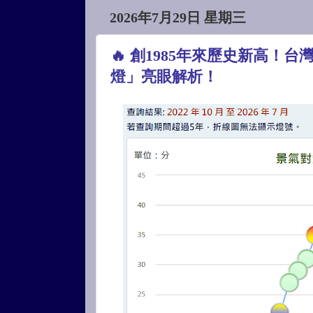
2026年7月29日 星期三
🔥 創1985年來歷史新高！
燈」亮眼解析！