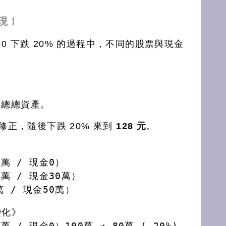
現！
50 下跌 20% 的過程中，不同的股票與現金
：
總總資產。
修正，隨後下跌 20% 來到
128 元
。
0萬 / 現金0
）
0萬 / 現金30萬
）
萬 / 現金50萬）
變化》
0萬 / 現金0
）100萬 ➔ 80萬 (-20%)