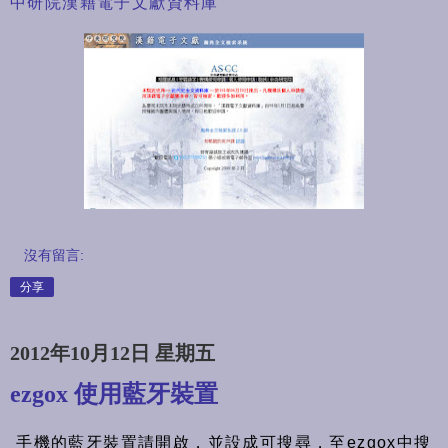
中研院漢籍電子文獻資料庫
沒有留言:
分享
2012年10月12日 星期五
ezgox 使用藍牙裝置
手機的藍牙裝置請開啟，並設成可搜尋，至ezgox中搜