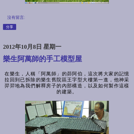
沒有留言:
分享
2012年10月8日 星期一
樂生阿萬師的手工模型屋
在樂生，人稱「阿萬師」的茆阿伯，這次將大家的記憶
拉回到已拆除的樂生舊院區王字型大樓第一進，他神采
羿羿地為我們解釋房子的內部構造，以及如何製作這樣
的建築。