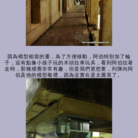
因為模型相當的重，為了方便移動，阿伯特別加了輪
子，這有點像小孩子玩的木頭拉車玩具，看到阿伯拉著
走時，那種感覺非常有趣，但是我們更想要，列隊向阿
伯及他的模型敬禮，因為這實在是太厲害了。