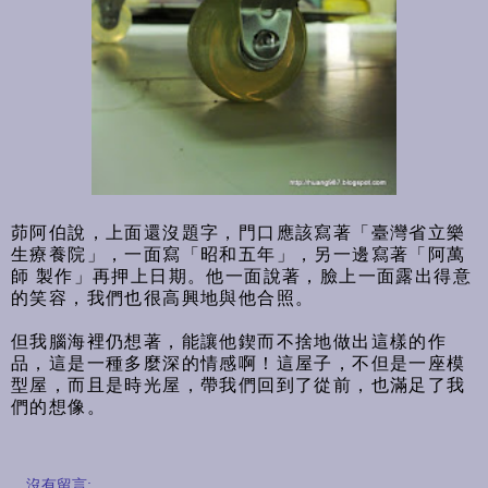
茆阿伯說，上面還沒題字，門口應該寫著「臺灣省立樂
生療養院」，一面寫「昭和五年」，另一邊寫著「阿萬
師 製作」再押上日期。他一面說著，臉上一面露出得意
的笑容，我們也很高興地與他合照。
但我腦海裡仍想著，能讓他鍥而不捨地做出這樣的作
品，這是一種多麼深的情感啊！這屋子，不但是一座模
型屋，而且是時光屋，帶我們回到了從前，也滿足了我
們的想像。
沒有留言: