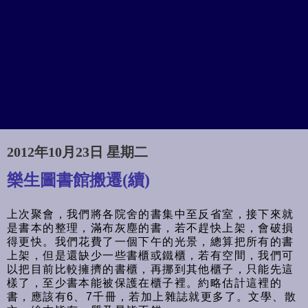
2012年10月23日 星期二
樂生圖書館搬遷(續)
上次聚會，我們將各院舍的書集中至反省室，接下來就
是書本的整理，滿布灰塵的書，若不趕快上架，會破損
得更快。我們花費了一個下午的光景，總算把所有的書
上架，但是還缺少一些書櫃或鐵櫃，若有空間，我們可
以把目前比較擁擠的書櫃，再挪到其他櫃子，只能先這
樣了，至少書本能被保護在櫃子裡。約略估計這裡的
書，應該有6、7千冊，若加上雜誌就更多了。文學、散