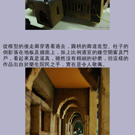
從模型的後走廊穿透看過去，圓栱的廊道造型、柱子的
倒影落在地板及牆面上，加上比例適宜的鏤空開窗及門
戶，看起來真是逼真，雖然沒有精細的砂磨，但這樣的
作品出自於樂生院民之手，實在是令人敬佩。