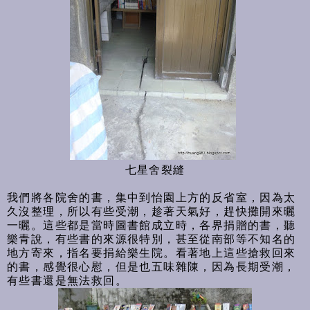
七星舍裂縫
我們將各院舍的書，集中到怡園上方的反省室，因為太
久沒整理，所以有些受潮，趁著天氣好，趕快攤開來曬
一曬。這些都是當時圖書館成立時，各界捐贈的書，聽
樂青說，有些書的來源很特別，甚至從南部等不知名的
地方寄來，指名要捐給樂生院。看著地上這些搶救回來
的書，感覺很心慰，但是也五味雜陳，因為長期受潮，
有些書還是無法救回。