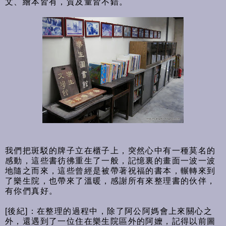
文、繪本皆有，質及量皆不錯。
我們把斑駁的牌子立在櫃子上，突然心中有一種莫名的
感動，這些書彷彿重生了一般，記憶裏的畫面一波一波
地隨之而來，這些曾經是被帶著祝福的書本，輾轉來到
了樂生院，也帶來了溫暖，感謝所有來整理書的伙伴，
有你們真好。
[後紀]：在整理的過程中，除了阿公阿媽會上來關心之
外，還遇到了一位住在樂生院區外的阿嬤，記得以前圖