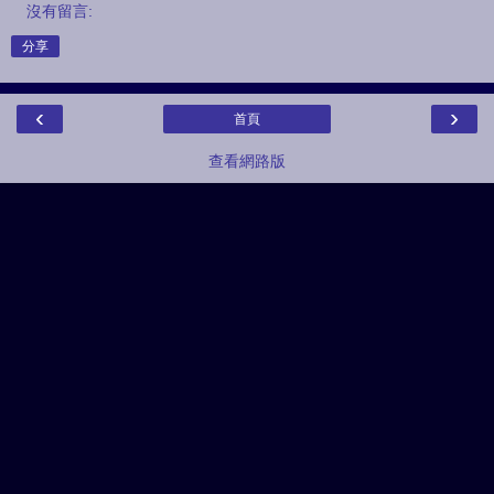
沒有留言:
分享
‹
›
首頁
查看網路版