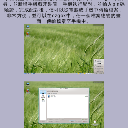
尋，並新增手機藍牙裝置，手機執行配對，並輸入pin碼
驗證，完成配對後，便可以從電腦或手機中傳輸檔案，
非常方便，並可以在ezgox中，任一個檔案總管的畫
面，傳輸檔案至手機中。