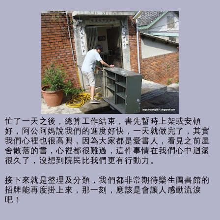
忙了一天之後，總算工作結束，書先暫時上架或安頓
好，阿公阿媽說我們的進度好快，一天就做完了，其實
我們心裡也很高興，因為大家都是愛書人，看見之前屋
舍散落的書，心裡都很難過，這件事情在我們心中迴盪
很久了，沒想到院民比我們更有行動力。
接下來就是整理及分類，我們都非常期待樂生圖書館的
招牌能再度掛上來，那一刻，應該是會讓人感動流淚
吧！