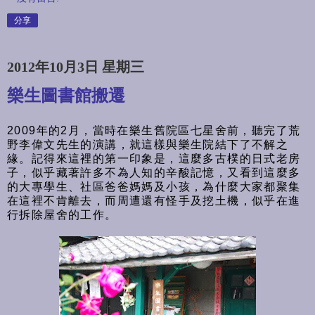
分享
2012年10月3日 星期三
樂生圖書館搬遷
2009年的2月，當時在樂生舊院區七星舍前，聽完了荒
野李偉文先生的演講，就這樣與樂生院結下了不解之
緣。記得來這裡的第一印象是，這麼多古樸的日式老房
子，似乎藏著許多不為人知的辛酸記憶，又看到這麼多
的大專學生、社區爸爸媽媽及小孩，為什麼大家都聚集
在這裡不肯離去，而周遭還有怪手及挖土機，似乎在進
行拆除屋舍的工作。