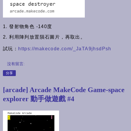
1. 發射物角色 -140度
2. 利用陣列放置隕石圖片，再取出。
試玩：
https://makecode.com/_JaTA9jhsdPsh
沒有留言:
分享
[arcade] Arcade MakeCode Game-space
explorer 動手做遊戲 #4