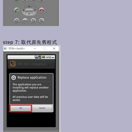
step 7: 取代原先舊程式