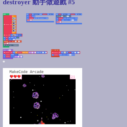
destroyer 動手做遊戲 #5