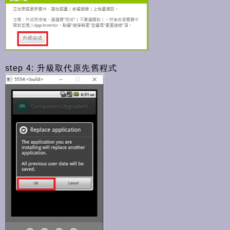
step 4: 升級取代原先舊程式