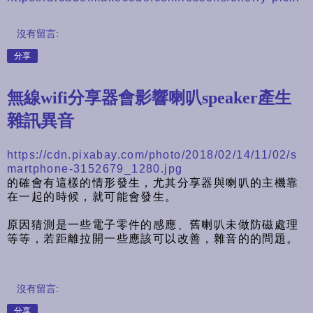
沒有留言:
分享
無線wifi分享器會影響喇叭speaker產生
雜訊異音
https://cdn.pixabay.com/photo/2018/02/14/11/02/s
martphone-3152679_1280.jpg
的確會有這樣的情形發生，尤其分享器與喇叭的主機靠
在一起的時候，就可能會發生。
原因猜測是一些電子零件的感應、舊喇叭未做防磁處理
等等，若距離拉開一些應該可以改善，雜音的的問題。
沒有留言:
分享