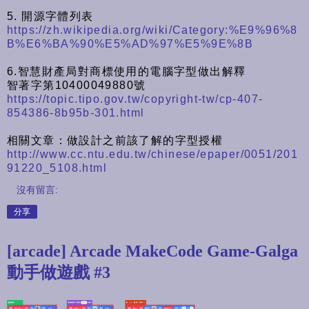
5. 開源字體列表
https://zh.wikipedia.org/wiki/Category:%E9%96%8
B%E6%BA%90%E5%AD%97%E5%9E%8B
6.智慧財產局對商標使用的電腦字型做出解釋
智著字第10400049880號
https://topic.tipo.gov.tw/copyright-tw/cp-407-
854386-8b95b-301.html
相關文章：做設計之前該了解的字型授權
http://www.cc.ntu.edu.tw/chinese/epaper/0051/201
91220_5108.html
沒有留言:
分享
[arcade] Arcade MakeCode Game-Galga
動手做遊戲 #3