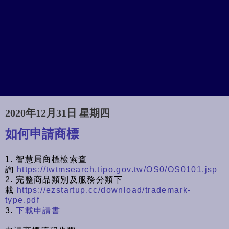
2020年12月31日 星期四
如何申請商標
1. 智慧局商標檢索查
詢
https://twtmsearch.tipo.gov.tw/OS0/OS0101.jsp
2. 完整商品類別及服務分類下
載
https://ezstartup.cc/download/trademark-
type.pdf
3.
下載申請書