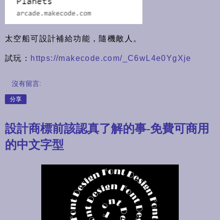
太空船可設計補給功能，隨機敵人。
試玩：
https://makecode.com/_C6wL4e0YgXje
沒有留言:
分享
設計商標前該認真了解的事-免費可商用
的中文字型