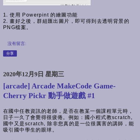
1. 使用 Powerpint 的繪圖功能
2. 畫好之後，群組匯出圖片，即可得到去透明背景的
PNG檔案。
沒有留言:
分享
2020年12月9日 星期三
[arcade] Arcade MakeCode Game-
Cherry Pickr 動手做遊戲 #1
在國中任教資訊的老師，是否在教某一個課程單元時，
日子一久了會覺得很疲倦。例如：國小程式教scratch,
國中又是scratch, 除非您真的是一位很厲害的講師，能
吸引國中學生的眼球。