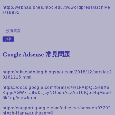
http://webnas.bhes.ntpc.edu.tw/wordpress/archive
s/18995
沒有留言:
分享
Google Adsense 常見問題
https://akacodedog.blogspot.com/2018/12/service2
0181215.html
https://docs.google.com/forms/d/e/1FAIpQLSe8Xe
KqqsAGWxTa9w0LjcyNObdhAczAaT0tQp64qMeoH
6k1dg/viewform
https://support.google.com/adsense/answer/9729?
hl=zh-Hant&authuser=0