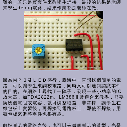
難的，若只是買套件來教學生焊接，最後的結果是老師
幫學生debug電路，結果作業都是老師在做。
因為ＭＰ３及ＬＥＤ盛行，腦海中一直想找個簡單的電
路，可以讓學生來調校電路，同時又可以達到認識零件
的目的。在網路上尋找了一陣子，發現一些小功率的IC
放大器，如TDA2822m、LM386非常適合來教學，只要
換幾個電阻或電容，就可調整增益，非常棒，讓學生在
麵包板上實習後，再焊接到電路板上，即使不焊接，用
麵包板來調整零件也很有趣。
做好喇叭的電路之後，也可以來做個喇叭的造型，光是