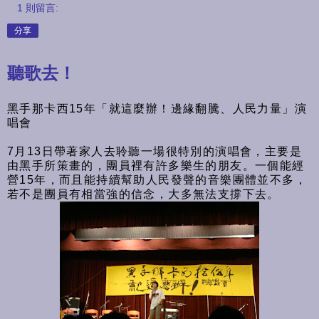
1 則留言:
分享
聽歌去！
黑手那卡西15年「就這麼辦！邊緣翻騰、人民力量」演
唱會
7月13日帶著家人去聆聽一場很特別的演唱會，主要是
由黑手所策畫的，團員裡有許多樂生的朋友。一個能經
營15年，而且能持續幫助人民發聲的音樂團體並不多，
若不是團員有相當強的信念，大多無法支撐下去。