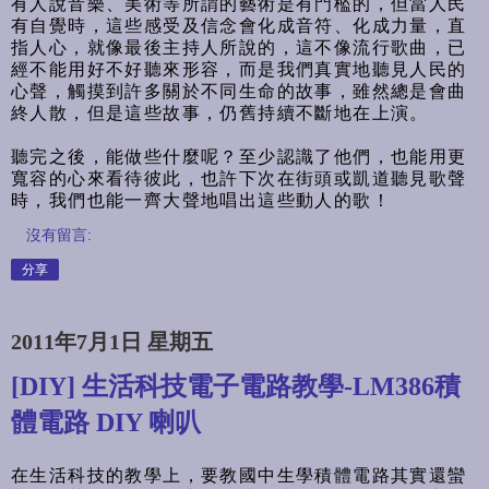
有人說音樂、美術等所謂的藝術是有門檻的，但當人民
有自覺時，這些感受及信念會化成音符、化成力量，直
指人心，就像最後主持人所說的，這不像流行歌曲，已
經不能用好不好聽來形容，而是我們真實地聽見人民的
心聲，觸摸到許多關於不同生命的故事，雖然總是會曲
終人散，但是這些故事，仍舊持續不斷地在上演。
聽完之後，能做些什麼呢？至少認識了他們，也能用更
寬容的心來看待彼此，也許下次在街頭或凱道聽見歌聲
時，我們也能一齊大聲地唱出這些動人的歌！
沒有留言:
分享
2011年7月1日 星期五
[DIY] 生活科技電子電路教學-LM386積
體電路 DIY 喇叭
在生活科技的教學上，要教國中生學積體電路其實還蠻