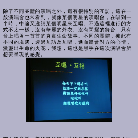
除了不同團體的演唱之外，還有很特別的互訪，這在一
般演唱會也常看到，就像某個明星的演唱會，在唱到一
半時，中途又邀請某個明星來互唱。不過這裡進行的方
式不太一樣，沒有華麗的外衣、沒有閃耀的舞台，只有
台上唱著一首首的真實生命故事。不同的團體，彼此有
不同的境遇，透過互訪及互唱，進而體會對方的心情，
激盪出生命的火花，我想，這也是黑手在這次演唱會所
想要呈現的感覺。