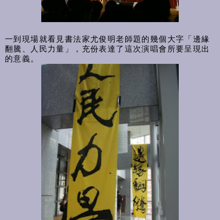
一到現場就看見書法家尤俊明老師題的幾個大字「邊緣
翻騰、人民力量」，充份表達了這次演唱會所要呈現出
的意義。