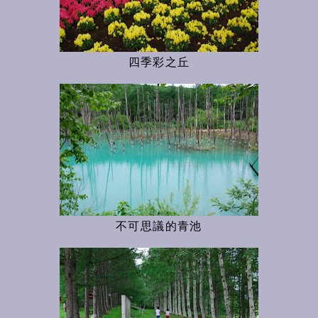
四季彩之丘
不可思議的青池