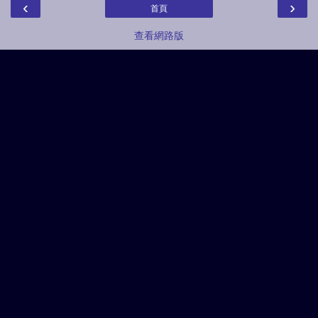
‹
›
首頁
查看網路版