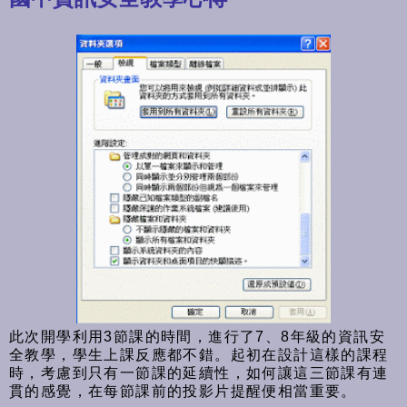
此次開學利用3節課的時間，進行了7、8年級的資訊安
全教學，學生上課反應都不錯。起初在設計這樣的課程
時，考慮到只有一節課的延續性，如何讓這三節課有連
貫的感覺，在每節課前的投影片提醒便相當重要。