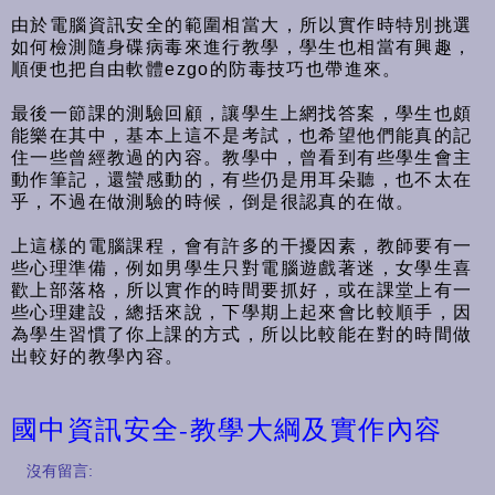
由於電腦資訊安全的範圍相當大，所以實作時特別挑選
如何檢測隨身碟病毒來進行教學，學生也相當有興趣，
順便也把自由軟體ezgo的防毒技巧也帶進來。
最後一節課的測驗回顧，讓學生上網找答案，學生也頗
能樂在其中，基本上這不是考試，也希望他們能真的記
住一些曾經教過的內容。教學中，曾看到有些學生會主
動作筆記，還蠻感動的，有些仍是用耳朵聽，也不太在
乎，不過在做測驗的時候，倒是很認真的在做。
上這樣的電腦課程，會有許多的干擾因素，教師要有一
些心理準備，例如男學生只對電腦遊戲著迷，女學生喜
歡上部落格，所以實作的時間要抓好，或在課堂上有一
些心理建設，總括來說，下學期上起來會比較順手，因
為學生習慣了你上課的方式，所以比較能在對的時間做
出較好的教學內容。
國中資訊安全-教學大綱及實作內容
沒有留言: