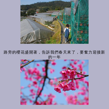
路旁的櫻花盛開著，告訴我們春天來了，要奮力迎接新
的一年