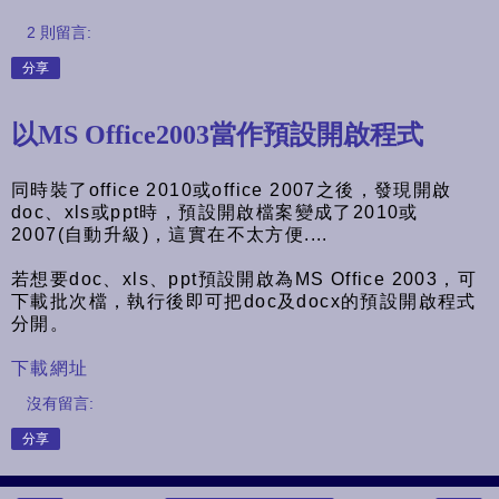
2 則留言:
分享
以MS Office2003當作預設開啟程式
同時裝了office 2010或office 2007之後，發現開啟
doc、xls或ppt時，預設開啟檔案變成了2010或
2007(自動升級)，這實在不太方便....
若想要doc、xls、ppt預設開啟為MS Office 2003，可
下載批次檔，執行後即可把doc及docx的預設開啟程式
分開。
下載網址
沒有留言:
分享