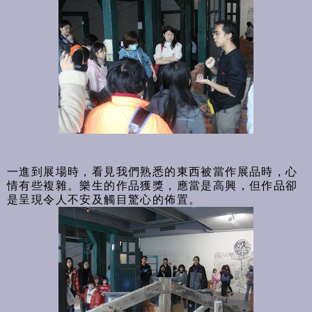
一進到展場時，看見我們熟悉的東西被當作展品時，心
情有些複雜。樂生的作品獲獎，應當是高興，但作品卻
是呈現令人不安及觸目驚心的佈置。