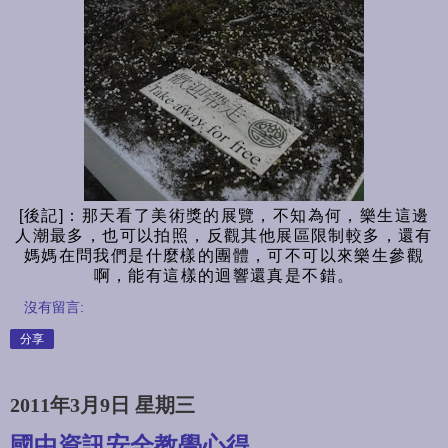
[後記]：那天看了美術獎的展覽，不知為何，樂生這邊
人潮最多，也可以拍照，反觀其他展區限制較多，還有
媽媽在問我們是什麼樣的團體，可不可以來樂生參觀
啊，能有這樣的迴響還真是不錯。
沒有留言:
分享
2011年3月9日 星期三
國中資訊安全教學心得