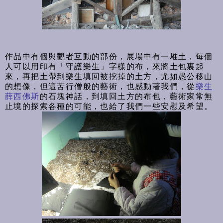
作品中有個與觀者互動的部份，展場中有一堆土，每個
人可以用印有「守護樂生」字樣的布，來將土包裏起
來，再把土帶到樂生填回被挖掉的土方，尤如愚公移山
的想像，但這苦行僧般的藝術，也感動著我們，從
樂生
薛西佛斯
的石塊神話，到填回土方的布包，藝術家常無
止境的探索各種的可能，也給了我們一些安慰及希望。