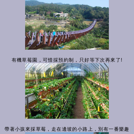
有機草莓園，可惜採預約制，只好等下次再來了!
帶著小孩來採草莓，走在邊坡的小路上，別有一番樂趣