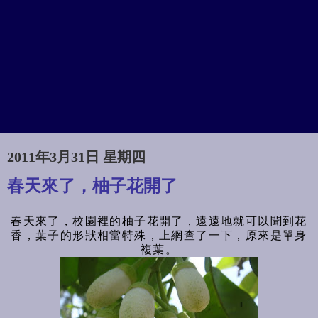
2011年3月31日 星期四
春天來了，柚子花開了
春天來了，校園裡的柚子花開了，遠遠地就可以聞到花
香，葉子的形狀相當特殊，上網查了一下，原來是單身
複葉。