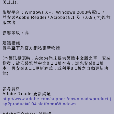
(8.1.1)。
影響平台：Windows XP、Windows 2003搭配IE 7，
並安裝Adobe Reader / Acrobat 8.1 及 7.0.9 (含)以前
版本者
影響等級：高
建議措施
儘早至下列官方網站更新軟體
(本警訊撰寫時，Adobe尚未提供繁體中文版之單一安裝
檔案，欲安裝繁體中文8.1.1版本者，請先安裝8.1版
本，再安裝8.1.1更新程式，或利用8.1版之自動更新功
能)
參考資料
Adobe Reader更新網址
http://www.adobe.com/support/downloads/product.j
sp?product=10&platform=Windows