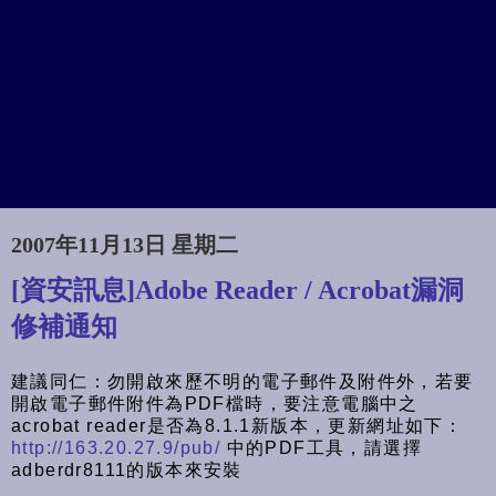
2007年11月13日 星期二
[資安訊息]Adobe Reader / Acrobat漏洞
修補通知
建議同仁：勿開啟來歷不明的電子郵件及附件外，若要
開啟電子郵件附件為PDF檔時，要注意電腦中之
acrobat reader是否為8.1.1新版本，更新網址如下：
http://163.20.27.9/pub/
中的PDF工具，請選擇
adberdr8111的版本來安裝