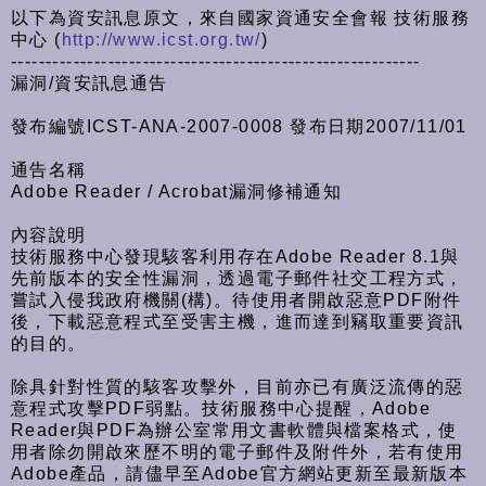
以下為資安訊息原文，來自國家資通安全會報 技術服務
中心 (
http://www.icst.org.tw/
)
-----------------------------------------------------------
漏洞/資安訊息通告
發布編號ICST-ANA-2007-0008 發布日期2007/11/01
通告名稱
Adobe Reader / Acrobat漏洞修補通知
內容說明
技術服務中心發現駭客利用存在Adobe Reader 8.1與
先前版本的安全性漏洞，透過電子郵件社交工程方式，
嘗試入侵我政府機關(構)。待使用者開啟惡意PDF附件
後，下載惡意程式至受害主機，進而達到竊取重要資訊
的目的。
除具針對性質的駭客攻擊外，目前亦已有廣泛流傳的惡
意程式攻擊PDF弱點。技術服務中心提醒，Adobe
Reader與PDF為辦公室常用文書軟體與檔案格式，使
用者除勿開啟來歷不明的電子郵件及附件外，若有使用
Adobe產品，請儘早至Adobe官方網站更新至最新版本