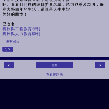
吧。看看月刊裡的編輯委員名單，感到熟悉及親切，畢
竟大學四年的生活，還算是人生中蠻
美好的回憶！
已改名：
科技與工程教育學刊
科技與人力教育季刊
沒有留言:
分享
‹
›
首頁
查看網路版