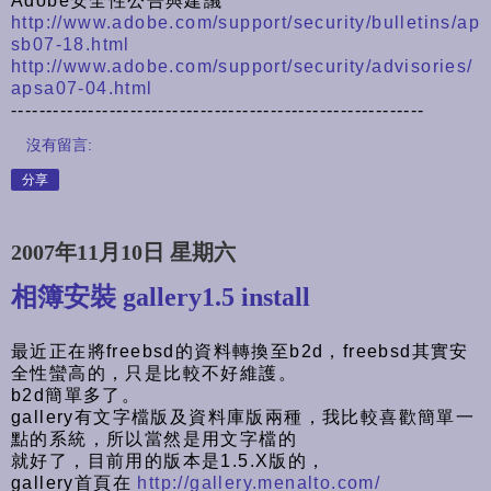
Adobe安全性公告與建議
http://www.adobe.com/support/security/bulletins/ap
sb07-18.html
http://www.adobe.com/support/security/advisories/
apsa07-04.html
-----------------------------------------------------------
沒有留言:
分享
2007年11月10日 星期六
相簿安裝 gallery1.5 install
最近正在將freebsd的資料轉換至b2d，freebsd其實安
全性蠻高的，只是比較不好維護。
b2d簡單多了。
gallery有文字檔版及資料庫版兩種，我比較喜歡簡單一
點的系統，所以當然是用文字檔的
就好了，目前用的版本是1.5.X版的，
gallery首頁在
http://gallery.menalto.com/