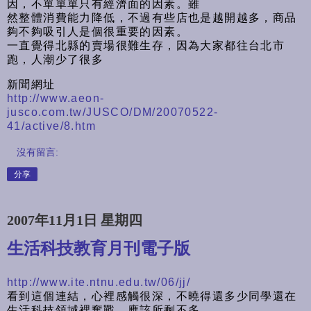
因，不單單單只有經濟面的因素。雖
然整體消費能力降低，不過有些店也是越開越多，商品
夠不夠吸引人是個很重要的因素。
一直覺得北縣的賣場很難生存，因為大家都往台北市
跑，人潮少了很多
新聞網址
http://www.aeon-
jusco.com.tw/JUSCO/DM/20070522-
41/active/8.htm
沒有留言:
分享
2007年11月1日 星期四
生活科技教育月刊電子版
http://www.ite.ntnu.edu.tw/06/jj/
看到這個連結，心裡感觸很深，不曉得還多少同學還在
生活科技領域裡奮戰，應該所剩不多