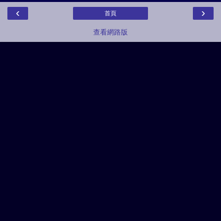
‹
›
首頁
查看網路版