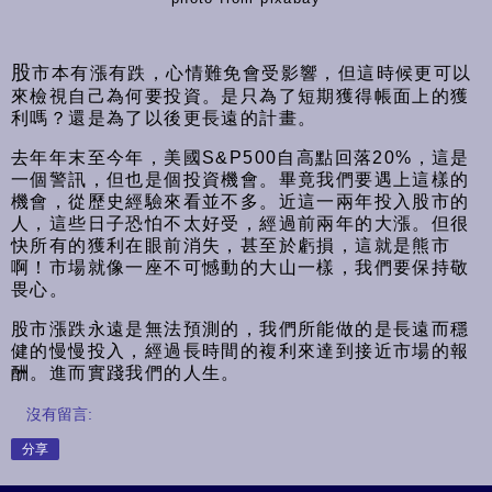
股
市本有漲有跌，心情難免會受影響，但這時候更可以
來檢視自己為何要投資。是只為了短期獲得帳面上的獲
利嗎？還是為了以後更長遠的計畫。
去年年末至今年，美國S&P500自高點回落20%，這是
一個警訊，但也是個投資機會。畢竟我們要遇上這樣的
機會，從歷史經驗來看並不多。近這一兩年投入股市的
人，這些日子恐怕不太好受，經過前兩年的大漲。但很
快所有的獲利在眼前消失，甚至於虧損，這就是熊市
啊！市場就像一座不可憾動的大山一樣，我們要保持敬
畏心。
股市漲跌永遠是無法預測的，我們所能做的是長遠而穩
健的慢慢投入，經過長時間的複利來達到接近市場的報
酬。進而實踐我們的人生。
沒有留言:
分享