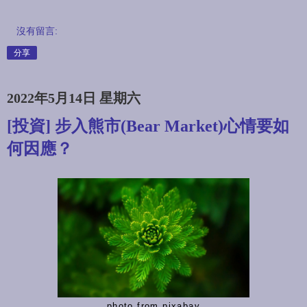
沒有留言:
分享
2022年5月14日 星期六
[投資] 步入熊市(Bear Market)心情要如
何因應？
photo from pixabay