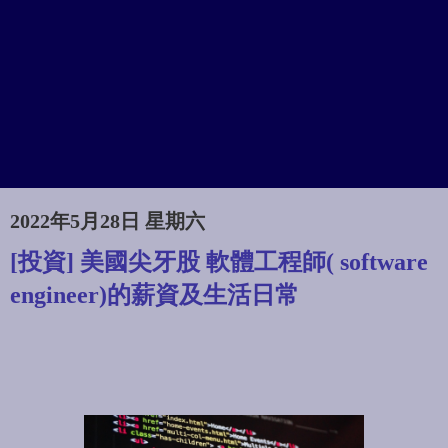
2022年5月28日 星期六
[投資] 美國尖牙股 軟體工程師( software
engineer)的薪資及生活日常