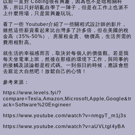
以前一直對 Coding很有興趣，因為也不是唸相關科
系，所以只好胡亂自學了一陣子，但是在工作上也派不
上什麼用場，只是當興趣玩玩。
看了一些 Youtuber介紹了一些關程式設計師的影片，
雖然這些薪資看起來比台灣多了許多倍，但在美國的稅
金高（35%-50%）、房屋租金貴、物價高，生活所需的
費用相對高。
就生活的幸福感而言，取決於每個人的價值觀。若是我
每天坐電車上班，然後在那樣的環境下工作，與同事的
的接觸及談論都是程式碼。一到假日的時候，應該會想
去親近大自然吧！放鬆自己的心情！
參考來源：
https://www.levels.fyi/?
compare=Tesla,Amazon,Microsoft,Apple,Google&tr
ack=Software%20Engineer
https://www.youtube.com/watch?v=nmgyT_m1j3s
https://www.youtube.com/watch?v=aUVLtgl4yBA