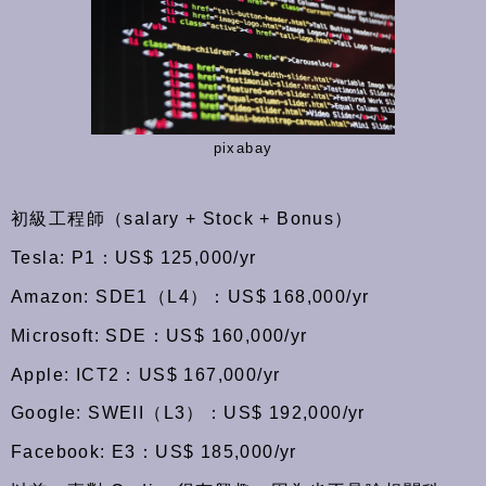
pixabay
初級工程師（salary + Stock + Bonus）
Tesla: P1：US$ 125,000/yr
Amazon: SDE1（L4）：US$ 168,000/yr
Microsoft: SDE：US$ 160,000/yr
Apple: ICT2：US$ 167,000/yr
Google: SWEII（L3）：US$ 192,000/yr
Facebook: E3：US$ 185,000/yr