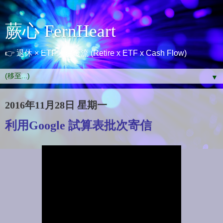
蕨心 FernHeart
👉 退休 × ETF × 現金流 (Retire x ETF x Cash Flow)
▼
2016年11月28日 星期一
利用Google 試算表批次寄信