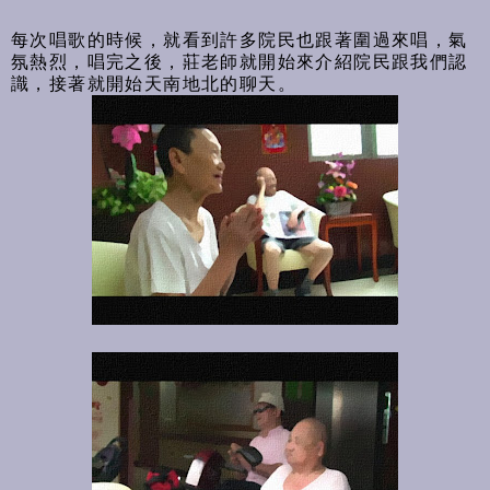
每次唱歌的時候，就看到許多院民也跟著圍過來唱，氣
氛熱烈，唱完之後，莊老師就開始來介紹院民跟我們認
識，接著就開始天南地北的聊天。