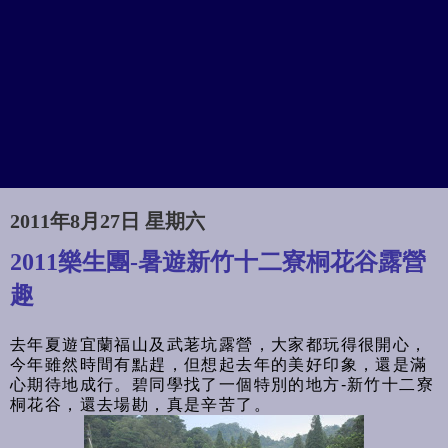
2011年8月27日 星期六
2011樂生團-暑遊新竹十二寮桐花谷露營
趣
去年夏遊宜蘭福山及武荖坑露營，大家都玩得很開心，
今年雖然時間有點趕，但想起去年的美好印象，還是滿
心期待地成行。碧同學找了一個特別的地方-新竹十二寮
桐花谷，還去場勘，真是辛苦了。