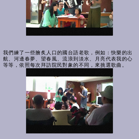
我們練了一些膾炙人口的國台語老歌，例如：快樂的出
航、河邊春夢、望春風、流浪到淡水、月亮代表我的心
等等，依照每次拜訪院民對象的不同，來挑選歌曲。