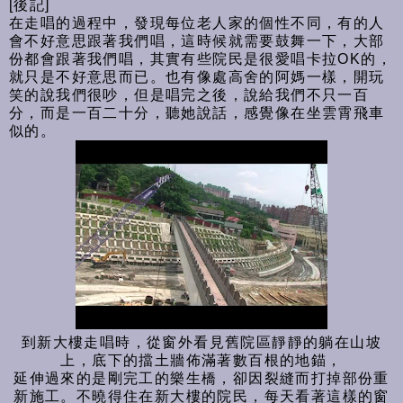
[後記]
在走唱的過程中，發現每位老人家的個性不同，有的人
會不好意思跟著我們唱，這時候就需要鼓舞一下，大部
份都會跟著我們唱，其實有些院民是很愛唱卡拉OK的，
就只是不好意思而已。也有像處高舍的阿媽一樣，開玩
笑的說我們很吵，但是唱完之後，說給我們不只一百
分，而是一百二十分，聽她說話，感覺像在坐雲霄飛車
似的。
到新大樓走唱時，從窗外看見舊院區靜靜的躺在山坡
上，底下的擋土牆佈滿著數百根的地錨，
延伸過來的是剛完工的樂生橋，卻因裂縫而打掉部份重
新施工。不曉得住在新大樓的院民，每天看著這樣的窗