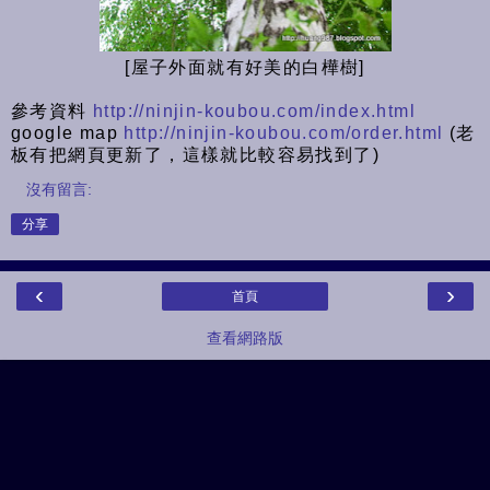
[屋子外面就有好美的白樺樹]
參考資料
http://ninjin-koubou.com/index.html
google map
http://ninjin-koubou.com/order.html
(老
板有把網頁更新了，這樣就比較容易找到了)
沒有留言:
分享
‹
›
首頁
查看網路版