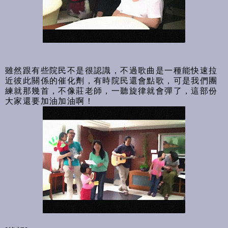
雖然跟有些院民不是很認識，不過歌曲是一種能快速拉
近彼此關係的催化劑，有時院民還會點歌，可是我們團
練就那幾首，不像莊老師，一聽旋律就會彈了，這部份
大家還要加油加油啊！