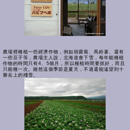
農場裡種植一些經濟作物，例如胡蘿蔔、馬鈴薯、還有
一些豆子等，農場主人說，北海道會下雪，每年能種植
作物的時間只有4、5個月，所以種植時間要抓好，而且
只能種一次。雖然這個季節是夏天，不過還能遠望到十
勝岳上的殘雪。