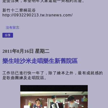
是蠻涼爽，希望明年大家還能一齊相約出遊。
新竹十二寮桐花谷
http://0932290213.tw.tranews.com/
沒有留言:
分享
2011年8月16日 星期二
樂生哇沙米走唱樂生新舊院區
工作坊已進行快一年了，除了繪本之外，最有成就感的
是歌曲團練及走唱院區。