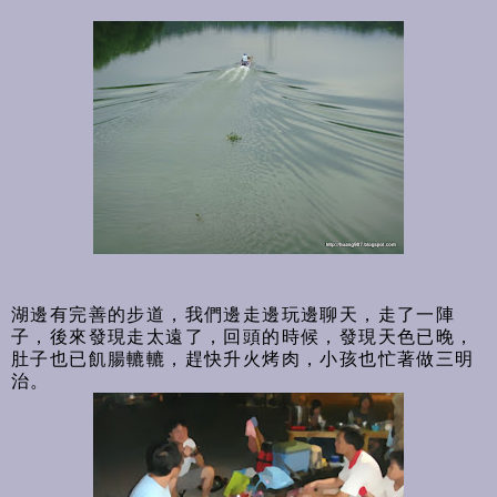
湖邊有完善的步道，我們邊走邊玩邊聊天，走了一陣
子，後來發現走太遠了，回頭的時候，發現天色已晚，
肚子也已飢腸轆轆，趕快升火烤肉，小孩也忙著做三明
治。