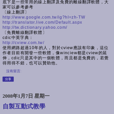
底下是一些常用的線上翻譯及免費的離線翻譯軟體，大
家可以參考參考
〔線上翻譯〕
http://www.google.com.tw/ig?hl=zh-TW
http://translator.live.com/Default.aspx
http://tw.dictionary.yahoo.com/
〔免費離線翻譯軟體〕
cdic中英字典：
http://cview.com.tw/
使用網路超過10年的人，對於cview應該有印象，這位
作者目前有開發一些軟體，像winciew都是cview的延
伸，cdic只是其中的一個軟體，而且都是免費的，若覺
得用得不錯，也可以贊助他。
沒有留言:
分享
2008年1月7日 星期一
自製互動式教學