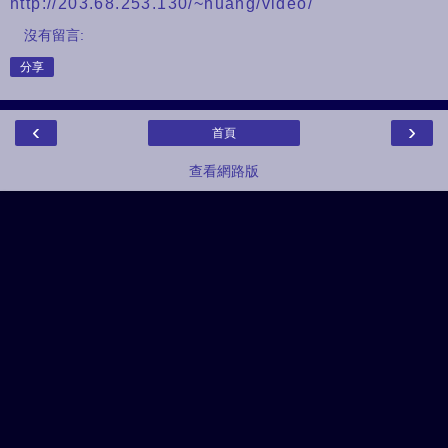
http://203.68.253.130/~huang/video/
沒有留言:
分享
‹
›
首頁
查看網路版