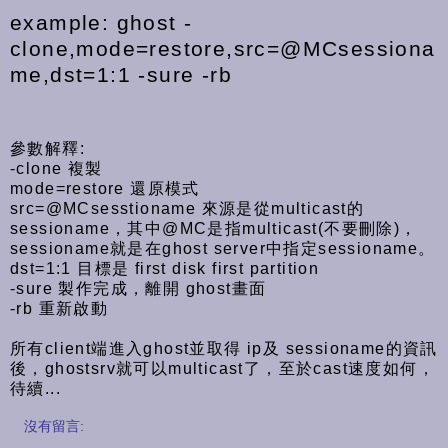
example:
ghost -
clone,mode=restore,src=@MCsessiona
me,dst=1:1 -sure -rb
參數解釋:
-clone 複製
mode=restore 還原模式
src=@MCsesstioname 來源是從multicast的
sessioname，其中@MC是指multicast(不要刪除)，
sessioname就是在ghost server中指定sessioname。
dst=1:1 目標是 first disk first partition
-sure 製作完成，離開 ghost畫面
-rb 重新啟動
所有client端進入ghost並取得 ip及 sessioname的資訊
後，ghostsrv就可以multicast了，至於cast速度如何，
待續...
沒有留言: