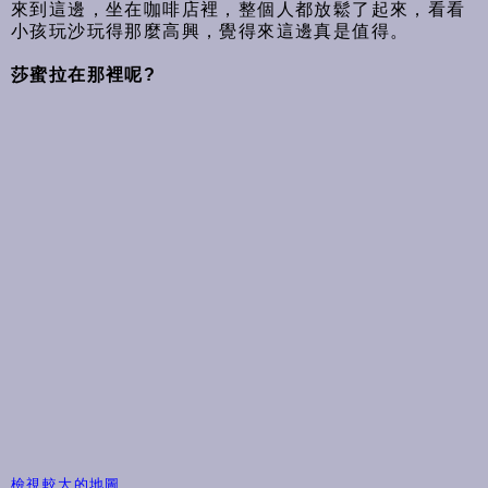
來到這邊，坐在咖啡店裡，整個人都放鬆了起來，看看
小孩玩沙玩得那麼高興，覺得來這邊真是值得。
莎蜜拉在那裡呢?
檢視較大的地圖