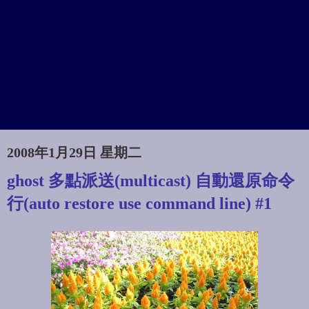
2008年1月29日 星期二
ghost 多點派送(multicast) 自動還原命令
行(auto restore use command line) #1