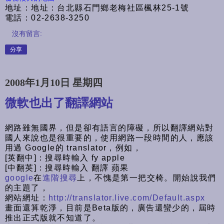
地址：地址：台北縣石門鄉老梅社區楓林25-1號
電話：02-2638-3250
沒有留言:
分享
2008年1月10日 星期四
微軟也出了翻譯網站
網路雖無國界，但是卻有語言的障礙，所以翻譯網站對
國人來說也是很重要的，使用網路一段時間的人，應該
用過 Google的 translator，例如，
[英翻中]：搜尋時輸入 fy apple
[中翻英]：搜尋時輸入 翻譯 蘋果
google
在
進階搜尋
上，不愧是第一把交椅。開始說我們
的主題了，
網站網址：
http://translator.live.com/Default.aspx
畫面還算乾淨，目前是Beta版的，廣告還蠻少的，屆時
推出正式版就不知道了。