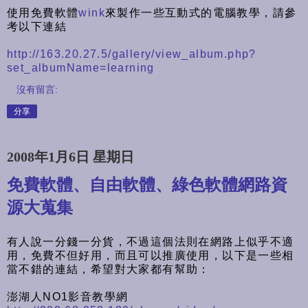
使用免費軟體
wink
來製作一些互動式的電腦教學，請參
考以下連結
http://163.20.27.5/gallery/view_album.php?
set_albumName=learning
沒有留言:
分享
2008年1月6日 星期日
免費軟體、自由軟體、綠色軟體網路資
源大蒐集
有人說一分錢一分貨，不過這個法則在網路上似乎不適
用，免費不但好用，而且可以推廣使用，以下是一些相
當不錯的連結，希望對大家都有幫助：
澎湖人NO1影音教學網