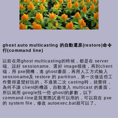
ghost auto multicasting 的自動還原(restore)命令
行(command line)
以前在用ghost multicasting的時候，都是在 server
端、設好 sessioname、選好 image檔後，再到client
端，用 pxe開機，進 ghost畫面，再用人工方式輸入
sessioname及 restore 的 partition，第一次做這些工
作覺得還蠻好玩的，不過第二次 casting時，就覺得，
為何不讓 client的機器，自動進入 multicast 的畫面，
所以就用 google找一些 ghost的參數，以下
command-line是我實際試過可以用的，可以寫在 pxe
的 system file，修改 autoexec.bat就可以了。