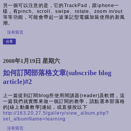
另一個可以注意的是，它的TrackPad，跟iphone一
樣，有pinch、scroll、swipe、rotate、zoom in/out
等等功能，可能會帶起一波筆記型電腦加裝使用的新風
潮。
沒有留言:
分享
2008年1月19日 星期六
如何訂閱部落格文章(subscribe blog
article)#2
上一篇提到訂閱blog所使用閱讀器(reader)及軟體，這
一篇我們就實際來做一個訂閱的教學，請點選本部落格
的[線上動畫教學]連結，或直接按以下
http://163.20.27.5/gallery/view_album.php?
set_albumName=learning
沒有留言: