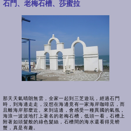
石門、老梅石槽、莎蜜拉
那天天氣晴朗無雲，全家一起到三芝遊玩，經過石門
時，到海邊走走，沒想在海邊竟有一家海岸咖啡店，而
且離海岸那麼近。來到這邊，會感受一種異國的氣氛，
海浪一波波地打上著名的老梅石槽，低頭一看，石槽上
附著如頭髮般的綠色髮絲，石槽間的海水還看得見螃
蟹，真是有趣。