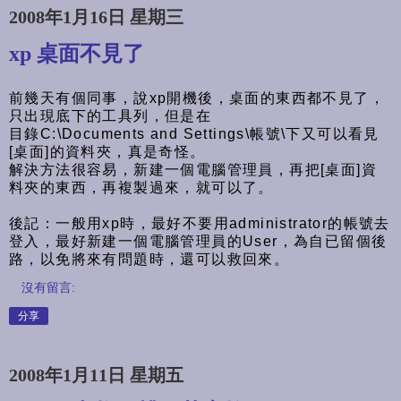
2008年1月16日 星期三
xp 桌面不見了
前幾天有個同事，說xp開機後，桌面的東西都不見了，
只出現底下的工具列，但是在
目錄C:\Documents and Settings\帳號\下又可以看見
[桌面]的資料夾，真是奇怪。
解決方法很容易，新建一個電腦管理員，再把[桌面]資
料夾的東西，再複製過來，就可以了。
後記：一般用xp時，最好不要用administrator的帳號去
登入，最好新建一個電腦管理員的User，為自已留個後
路，以免將來有問題時，還可以救回來。
沒有留言:
分享
2008年1月11日 星期五