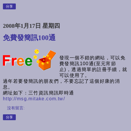
分享
2008年1月17日 星期四
免費發簡訊100通
發現一個不錯的網站，可以免
費發簡訊100通(至元宵節
止)，透過簡單的註冊手續，就
可以使用了。
過年若要發簡訊的朋友們，不要忘記了這個好康的消
息。
網址如下：三竹資訊簡訊即時通
http://msg.mitake.com.tw/
沒有留言:
分享