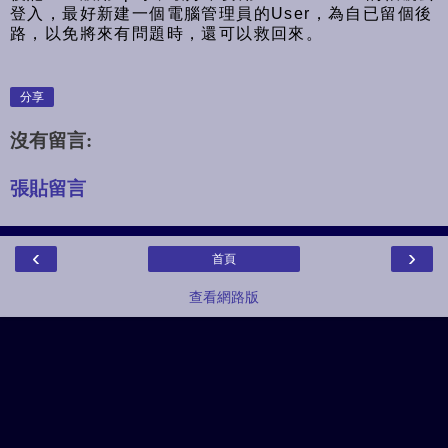
登入，最好新建一個電腦管理員的User，為自已留個後
路，以免將來有問題時，還可以救回來。
分享
沒有留言:
張貼留言
‹
›
首頁
查看網路版