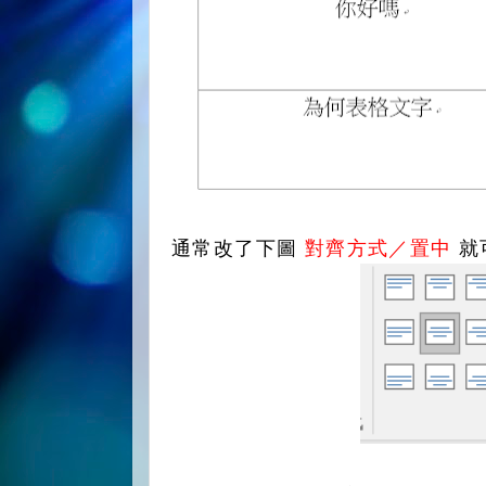
通常改了下圖
對齊方式／置中
就