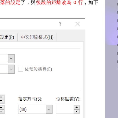
段落的設定
了，與
後段的距離改為 0 行
，如下