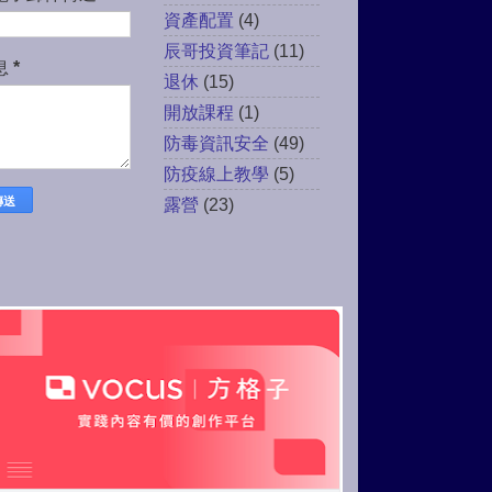
資產配置
(4)
辰哥投資筆記
(11)
息
*
退休
(15)
開放課程
(1)
防毒資訊安全
(49)
防疫線上教學
(5)
露營
(23)