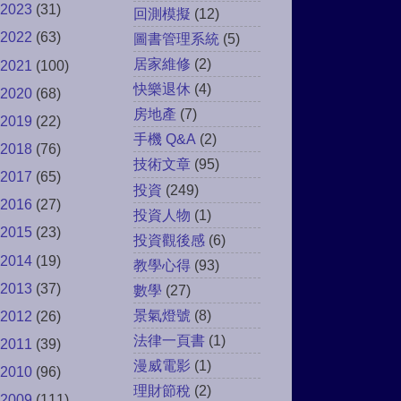
2023
(31)
回測模擬
(12)
2022
(63)
圖書管理系統
(5)
居家維修
(2)
2021
(100)
快樂退休
(4)
2020
(68)
房地產
(7)
2019
(22)
手機 Q&A
(2)
2018
(76)
技術文章
(95)
2017
(65)
投資
(249)
2016
(27)
投資人物
(1)
2015
(23)
投資觀後感
(6)
2014
(19)
教學心得
(93)
2013
(37)
數學
(27)
景氣燈號
(8)
2012
(26)
法律一頁書
(1)
2011
(39)
漫威電影
(1)
2010
(96)
理財節稅
(2)
2009
(111)