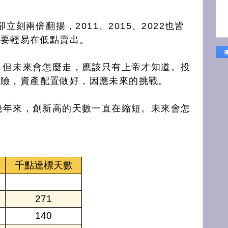
卻立刻兩倍翻揚，2011、2015、2022也皆
不要輕易在低點賣出。
話，但未來會怎麼走，應該只有上帝才知道。投
風險，資產配置做好，因應未來的挑戰。
這幾年來，創新高的天數一直在縮短。未來會怎
千點達標天數
271
140