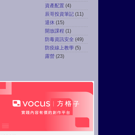
資產配置
(4)
辰哥投資筆記
(11)
退休
(15)
開放課程
(1)
防毒資訊安全
(49)
防疫線上教學
(5)
露營
(23)