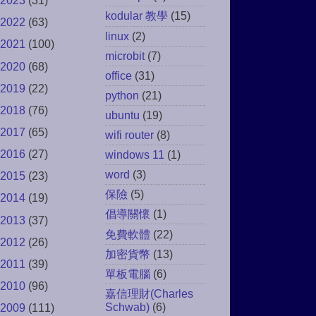
2023
(31)
kodular 教學
(15)
2022
(63)
linux
(2)
2021
(100)
microbit
(7)
2020
(68)
office
(31)
2019
(22)
python
(21)
2018
(76)
ubuntu
(19)
2017
(65)
wifi router
(8)
2016
(27)
windows 11
(1)
word
(3)
2015
(23)
保險
(5)
2014
(19)
倡導關懷
(1)
2013
(37)
免費軟體
(22)
2012
(26)
加密貨幣
(13)
2011
(39)
單板電腦
(6)
2010
(96)
嘉信理財(Charles
Schwab)
(6)
2009
(111)