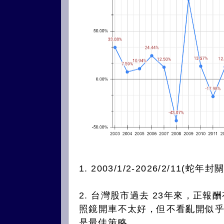
1.
2003/1/2-2026/2/11(蛇年封
2. 台灣股市過去 23年來，正報
照鏡開車不太好，但不看亂開似乎更不
是最佳策略。