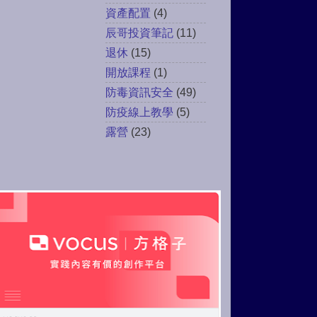
資產配置
(4)
辰哥投資筆記
(11)
退休
(15)
開放課程
(1)
防毒資訊安全
(49)
防疫線上教學
(5)
露營
(23)