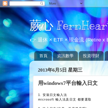
蕨心 FernHear
👉 退休 × ETF × 現金流 (Retire x E
首頁
資訊數學
投資理財
2013年6月5日 星期三
用windows7平台輸入日文
1. 安裝日文輸入法
microsoft 輸入法及日文 都要選取