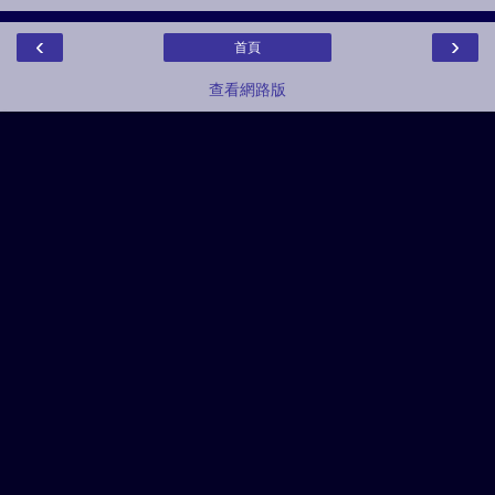
‹
›
首頁
查看網路版