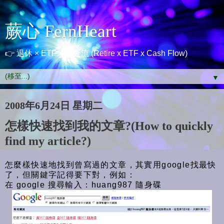
蕨心 FernHeart
👉 退休 × ETF × 現金流 (Retire x ETF x Cash Flow)
▼
2008年6月24日 星期二
怎樣快速找到我的文章?(How to quickly
find my article?)
怎麼樣快速地找到曾寫過的文章，其實用google找最快
了，但關鍵字記得要下對，例如：
在 google 搜尋輸入：huang987 隨身碟