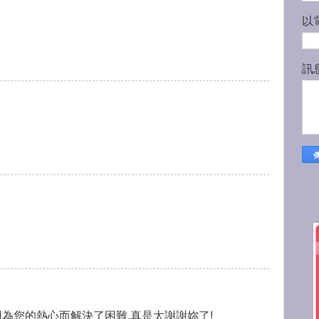
以
訊
因為您的熱心而解決了困難,真是太謝謝妳了!