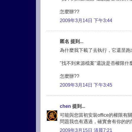
怎麼辦??
2009年3月14日 下午3:44
匿名 提到...
為什麼我下載了去執行，它還昰跑
"找不到來源檔案"還說是否權限什麼的
怎麼辦??
2009年3月14日 下午3:45
chen
提到...
可能與您當初安裝office的權限有
問題我也有遇過，確實會有你的的問
2009年3月15日 清晨7:21