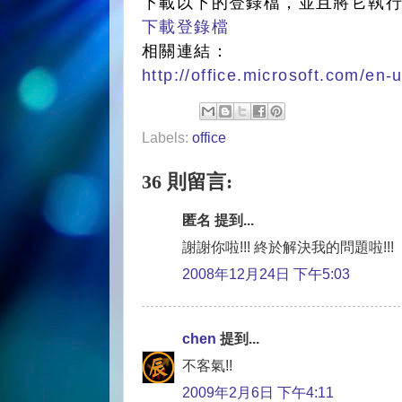
下載以下的登錄檔，並且將它執
下載登錄檔
相關連結：
http://office.microsoft.com/e
Labels:
office
36 則留言:
匿名 提到...
謝謝你啦!!! 終於解決我的問題啦!!!
2008年12月24日 下午5:03
chen
提到...
不客氣!!
2009年2月6日 下午4:11