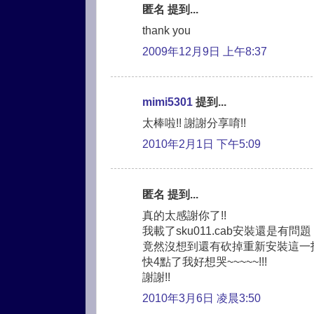
匿名 提到...
thank you
2009年12月9日 上午8:37
mimi5301
提到...
太棒啦!! 謝謝分享唷!!
2010年2月1日 下午5:09
匿名 提到...
真的太感謝你了!!
我載了sku011.cab安裝還是有問題
竟然沒想到還有砍掉重新安裝這一招
快4點了我好想哭~~~~~!!!
謝謝!!
2010年3月6日 凌晨3:50