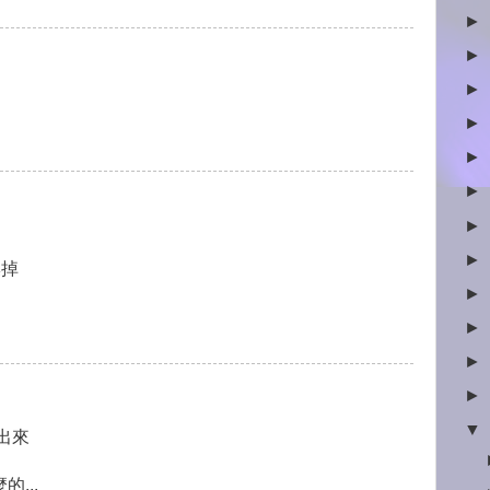
►
►
►
►
►
►
►
►
糗掉
►
►
►
►
▼
出來
...