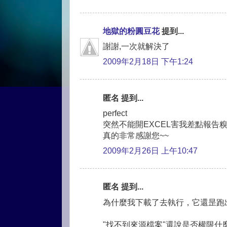
地獄的粉圓豆花
提到...
謝謝,一次就解決了
2009年2月18日 下午1:24
匿名 提到...
perfect
突然不能開EXCEL害我差點報告
真的非常感謝您~~
2009年2月26日 上午10:47
匿名 提到...
為什麼我下載了去執行，它還昰跑
"找不到來源檔案"還說是否權限什麼的