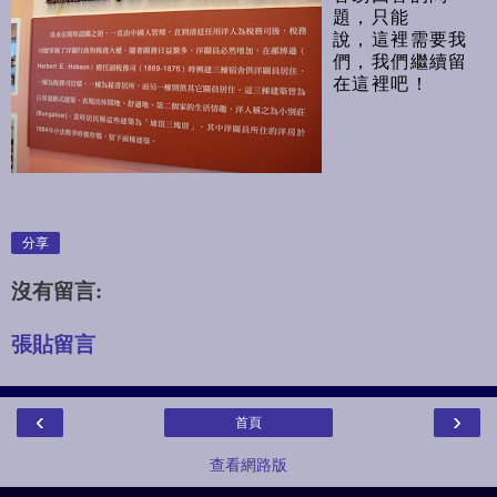
題，只能
說，這裡需要我
們，我們繼續留
在這裡吧！
分享
沒有留言:
張貼留言
‹
›
首頁
查看網路版