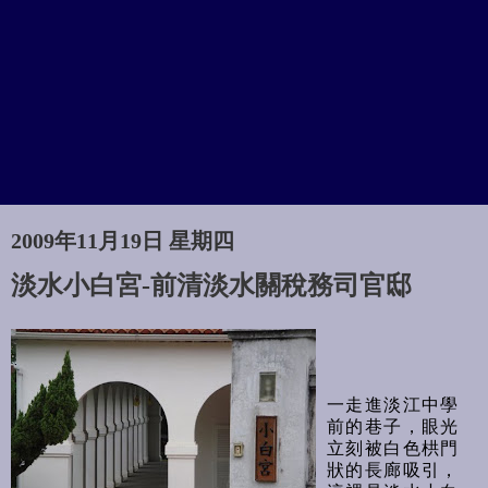
2009年11月19日 星期四
淡水小白宮-前清淡水關稅務司官邸
一走進淡江中學
前的巷子，眼光
立刻被白色栱門
狀的長廊吸引，