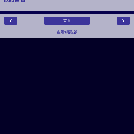
‹
›
首頁
查看網路版