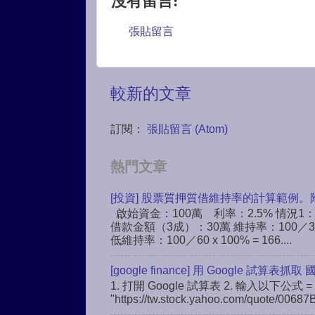
沒有留言:
張貼留言
較新的文章
訂閱：
張貼留言 (Atom)
熱門文章
[投資] 股票質押質借維持率的計算範例。
啟始資金：100萬 利率：2.5% 情況1
借款金額（3成）：30萬 維持率：100／30 
低維持率：100／60 x 100% = 166....
[google finance] 用 Google 試算表抓取
1. 打開 Google 試算表 2. 輸入以下公式 = 
"https://tw.stock.yahoo.com/quote/00687B