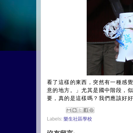
看了這樣的東西，突然有一種感
意的地方。」尤其是國中階段，
要，真的是這樣嗎？我們應該好
Labels:
樂生社區學校