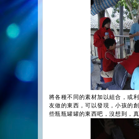
將各種不同的素材加以組合，或
友做的東西，可以發現，小孩的
些瓶瓶罐罐的東西吧，沒想到，