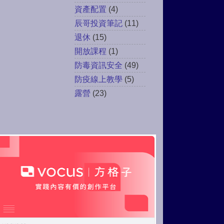
資產配置
(4)
辰哥投資筆記
(11)
退休
(15)
開放課程
(1)
防毒資訊安全
(49)
防疫線上教學
(5)
露營
(23)