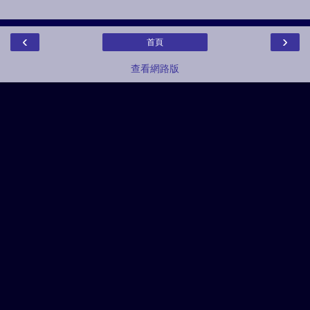
‹
›
首頁
查看網路版