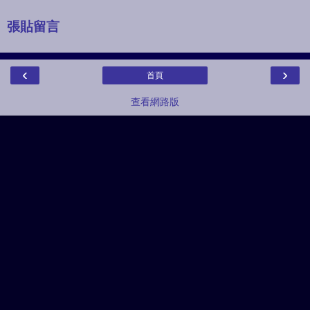
張貼留言
‹
›
首頁
查看網路版