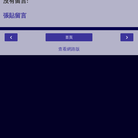
沒有留言:
張貼留言
‹
›
首頁
查看網路版