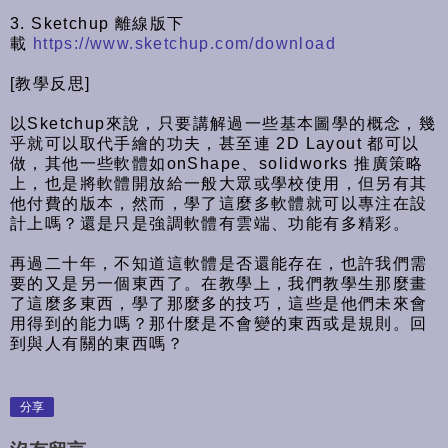
3. Sketchup 離線版下
載
https://www.sketchup.com/download
[教學反思]
以Sketchup來說，只要講解過一些基本圖學的概念，幾
乎就可以取代手繪的功夫，甚至連 2D Layout 都可以
做，其他一些軟體如onShape、solidworks 推廣策略
上，也是將軟體開放給一般大眾或學校使用，但另有其
他付費的版本，然而，學了這麼多軟體就可以專注在設
計上嗎？還是只是強調軟體有雲端、功能有多精彩。
再過二十年，不知道這軟體是否還能存在，也許我們需
要的又是另一個東西了。在教學上，我們教學生那麼畫
了這麼多東西，學了那麼多的技巧，這些是他們未來會
用得到的能力嗎？那什麼是不會變的東西或是規則。回
到與人有關的東西嗎？
分享