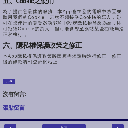
五、Cookie之使用
為了提供您最佳的服務，
本App會在您的電腦中放置並
取用我們的Cookie，
若您不願接受Cookie的寫入，
您
可在您使用的瀏覽器功能項中設定隱私權等級為高，
即
可拒絕Cookie的寫入，
但可能會導至網站某些功能無法
正常執行 。
六、隱私權保護政策之修正
本App隱私權保護政策將因應需求隨時進行修正，
修正
後的條款將刊登於網站上。
分享
沒有留言:
張貼留言
‹
›