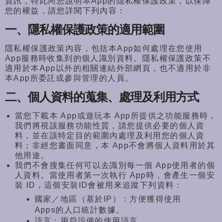
資訊，
特此向您說明本App的隱私權保護政策，以保障
您的權益，
請您詳閱下列內容：
一、隱私權保護政策的適用範圍
隱私權保護政策內容，
包括本App如何處理在您使用
App服務時收集到的個人識別資料
。隱私權保護政策不
適用於本App以外的相關連結外部網頁，
也不適用於非
本App所委託或參與管理的人員。
二、個人資料的蒐集、處理及利用方式
當您下載本 App或遊玩本 App所提供之功能服務時，
我們將視該服務功能性質，
請您提供必要的個人資
料，
並在該特定目的範圍內處理及利用您的個人資
料；非經您書面同意，
本 App不會將個人資料用於其
他用途。
我們不會搜集任何可以去識別每一個 App使用者的個
人資料。當使用者第一次執行 App時，會產生一個安
裝 ID，這個安裝ID會被用來追蹤下列資料：
國家／地區（基於IP）：方便獲得使用
Apps的人口統計數據。
語言：用戶設備的使用語言。