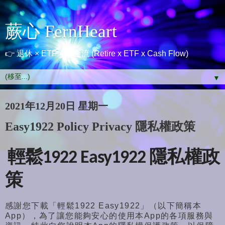
蕨心 FernHeart
👉 退休 × ETF × 現金流 (Retire x ETF x Cash Flow)
▼
2021年12月20日 星期一
Easy1922 Policy Privacy 隱私權政策
輕鬆1922 Easy1922 隱私權政
策
感謝您下載「輕鬆1922 Easy1922」（以下簡稱本
App）
，為了讓您能夠安心的使用本App的各項服務與