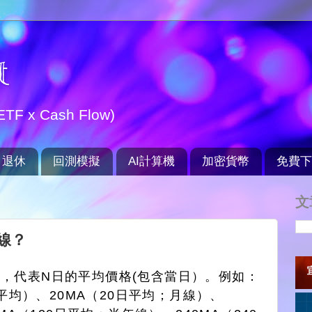
t
TF x Cash Flow)
退休
回測模擬
AI計算機
加密貨幣
免費下
文
線？
，代表N日的平均價格(包含當日）。例如：
日平均）、20MA（20日平均；月線）、