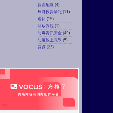
資產配置
(4)
辰哥投資筆記
(11)
退休
(15)
開放課程
(1)
防毒資訊安全
(49)
防疫線上教學
(5)
露營
(23)