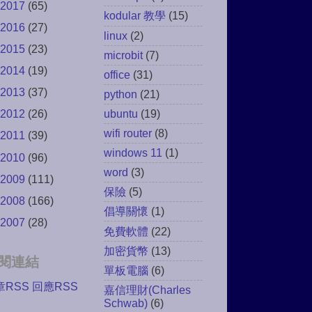
2017
(65)
kodular 教學
(15)
2016
(27)
linux
(2)
2015
(23)
microbit
(7)
2014
(19)
office
(31)
2013
(37)
python
(21)
ubuntu
(19)
2012
(26)
wifi router
(8)
2011
(39)
windows 11
(1)
2010
(96)
word
(3)
2009
(111)
保險
(5)
2008
(166)
倡導關懷
(1)
2007
(28)
免費軟體
(22)
加密貨幣
(13)
閱連結
單板電腦
(6)
章RSS
回應RSS
嘉信理財(Charles
Schwab)
(6)