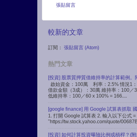
張貼留言
較新的文章
訂閱：
張貼留言 (Atom)
熱門文章
[投資] 股票質押質借維持率的計算範例。
啟始資金：100萬 利率：2.5% 情況1
借款金額（3成）：30萬 維持率：100／30 
低維持率：100／60 x 100% = 166....
[google finance] 用 Google 試算表抓取
1. 打開 Google 試算表 2. 輸入以下公式 = 
"https://tw.stock.yahoo.com/quote/00687B
[投資] 如何計算投資曝險比例或槓桿？(附