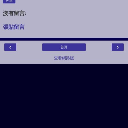
分享
沒有留言:
張貼留言
‹
›
首頁
查看網路版