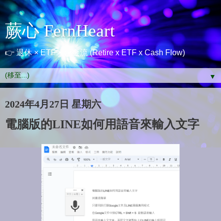
蕨心 FernHeart
👉 退休 × ETF × 現金流 (Retire x ETF x Cash Flow)
▼
2024年4月27日 星期六
電腦版的LINE如何用語音來輸入文字