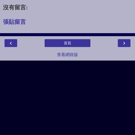
沒有留言:
張貼留言
‹
›
首頁
查看網路版