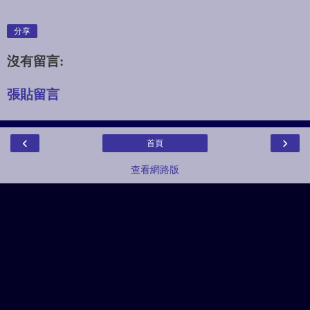
分享
沒有留言:
張貼留言
‹
›
首頁
查看網路版