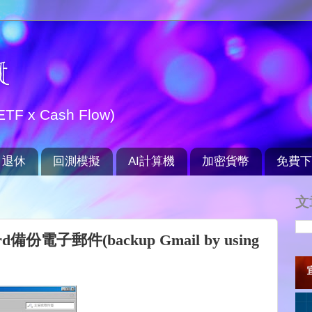
t
TF x Cash Flow)
退休
回測模擬
AI計算機
加密貨幣
免費下
文
備份電子郵件(backup Gmail by using