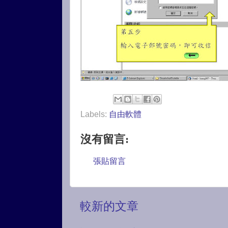
Labels:
自由軟體
沒有留言:
張貼留言
較新的文章