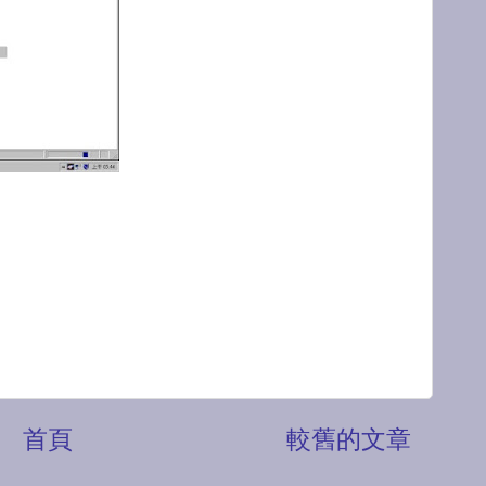
首頁
較舊的文章