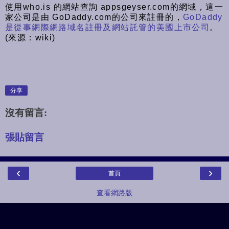
使用who.is 的網站查詢 appsgeyser.com的網域，這一
家公司是由 GoDaddy.com的公司來註冊的，
GoDaddy
是從事網際網路域名註冊及網站託管的美國上市公司
。
(來源：wiki)
分享
沒有留言:
張貼留言
‹
›
首頁
查看網路版