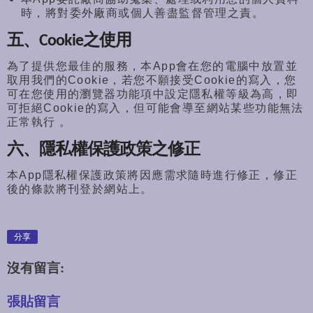
時，
將對委外廠商或個人善盡監督管理之責。
五、Cookie之使用
為了提供您最佳的服務，
本App會在您的電腦中放置並
取用我們的Cookie，
若您不願接受Cookie的寫入，
您
可在您使用的瀏覽器功能項中設定隱私權等級為高，
即
可拒絕Cookie的寫入，
但可能會導至網站某些功能無法
正常執行 。
六、隱私權保護政策之修正
本App隱私權保護政策將因應需求隨時進行修正，
修正
後的條款將刊登於網站上。
分享
沒有留言:
張貼留言