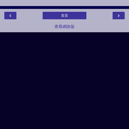
‹
›
首頁
查看網路版