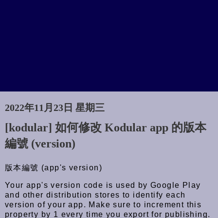
2022年11月23日 星期三
[kodular] 如何修改 Kodular app 的版本
編號 (version)
版本編號 (app's version)
Your app's version code is used by Google Play
and other distribution stores to identify each
version of your app. Make sure to increment this
property by 1 every time you export for publishing.