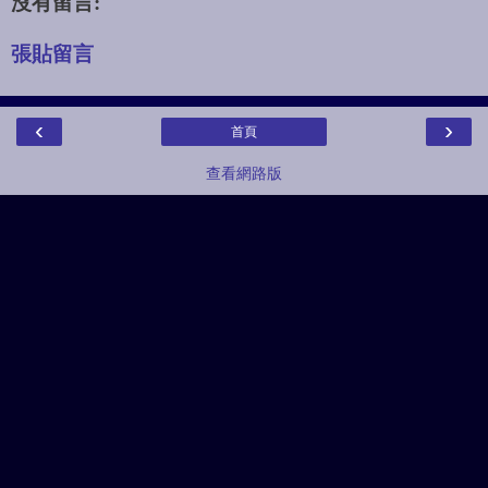
沒有留言:
張貼留言
‹
›
首頁
查看網路版