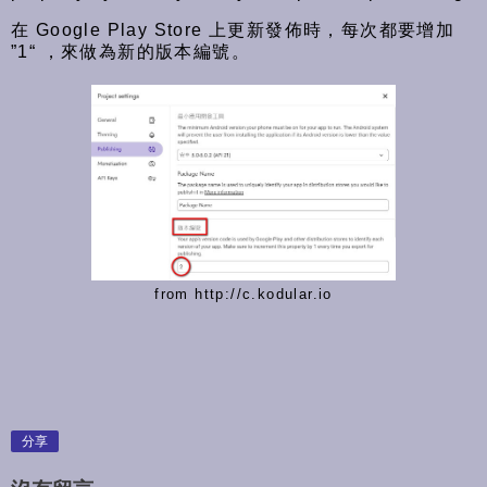
在 Google Play Store 上更新發佈時，每次都要增加
”1“ ，來做為新的版本編號。
from http://c.kodular.io
分享