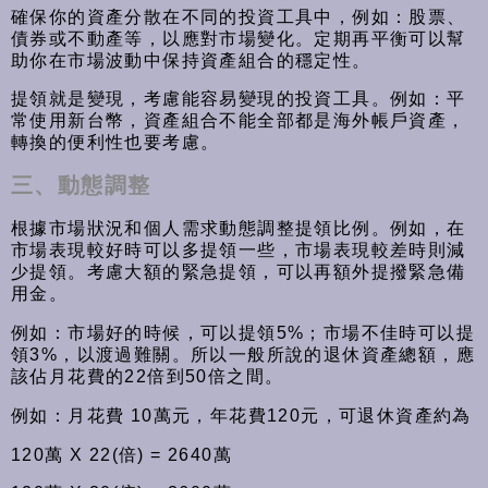
確保你的資產分散在不同的投資工具中，例如：股票、
債券或不動產等，以應對市場變化。定期再平衡可以幫
助你在市場波動中保持資產組合的穩定性。
提領就是變現，考慮能容易變現的投資工具。例如：平
常使用新台幣，資產組合不能全部都是海外帳戶資產，
轉換的便利性也要考慮。
三、動態調整
根據市場狀況和個人需求動態調整提領比例。例如，在
市場表現較好時可以多提領一些，市場表現較差時則減
少提領。考慮大額的緊急提領，可以再額外提撥緊急備
用金。
例如：市場好的時候，可以提領5%；市場不佳時可以提
領3%，以渡過難關。所以一般所說的退休資產總額，應
該佔月花費的22倍到50倍之間。
例如：月花費 10萬元，年花費120元，可退休資產約為
120萬 X 22(倍) = 2640萬