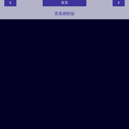
‹
›
首頁
查看網路版