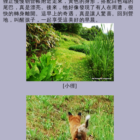
狸正慢慢朝營帳附近走來，黃色的身形，搭配白色端的
尾巴，真是漂亮。後來，牠好像發現了有人在周遭，很
快的轉身離開。這早上的奇遇，真是讓人驚喜。回到營
地，叫醒孩子，一起享受這美好的早晨。
[小徑]