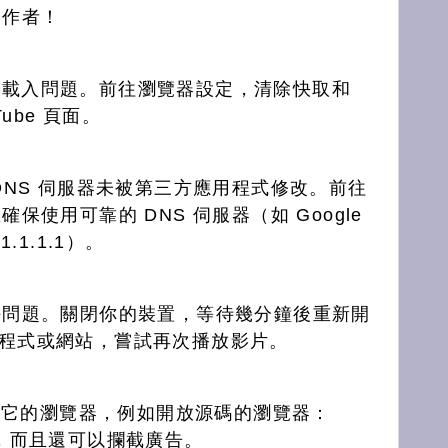
創作者！
致網站載入問題。前往瀏覽器設定，清除快取和
Tube 頁面。
DNS 伺服器未被第三方應用程式修改。前往
使用可靠的 DNS 伺服器（如 Google
的 1.1.1.1）。
決問題。關閉你的裝置，等待幾分鐘後重新開
 應用程式或網站，嘗試再次播放影片。
其它的瀏覽器，例如開放源碼的瀏覽器：
，而且還可以攔截廣告。