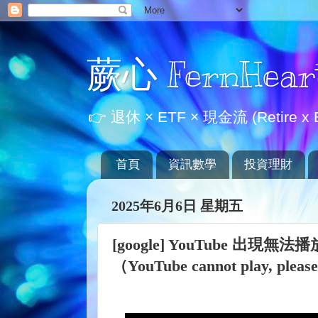
蕨心 FernHear
👉 退休 × ETF × 現金流 (Retire x E
首頁
資訊數學
投資理財
2025年6月6日 星期五
[google] YouTube 
（YouTube cannot play, please 