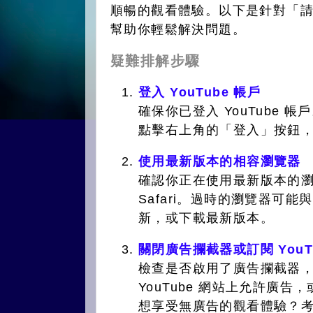
順暢的觀看體驗。以下是針對「
幫助你輕鬆解決問題。
疑難排解步驟
登入 YouTube 帳戶
確保你已登入 YouTube
點擊右上角的「登入」按鈕，使
使用最新版本的相容瀏覽器
確認你正在使用最新版本的瀏覽器，例
Safari。過時的瀏覽器可能
新，或下載最新版本。
關閉廣告攔截器或訂閱 YouTub
檢查是否啟用了廣告攔截器，這
YouTube 網站上允許廣
想享受無廣告的觀看體驗？考慮訂