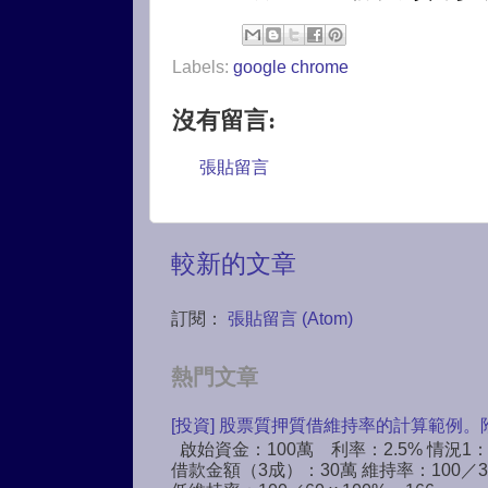
Labels:
google chrome
沒有留言:
張貼留言
較新的文章
訂閱：
張貼留言 (Atom)
熱門文章
[投資] 股票質押質借維持率的計算範例。
啟始資金：100萬 利率：2.5% 情況1
借款金額（3成）：30萬 維持率：100／30 