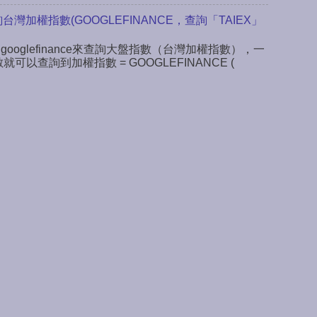
查詢台灣加權指數(GOOGLEFINANCE，查詢「TAIEX」
 googlefinance來查詢大盤指數（台灣加權指數），一
數就可以查詢到加權指數 = GOOGLEFINANCE (