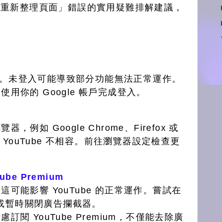
請重新整理頁面」錯誤的實用疑難排解建議，
 帳戶。未登入可能導致部分功能無法正常運作。
用你的 Google 帳戶完成登入。
如 Google Chrome、Firefox 或
與 YouTube 不相容。前往瀏覽器設定檢查更
e Premium
可能影響 YouTube 的正常運作。嘗試在
告，或暫時關閉廣告攔截器。
閱 YouTube Premium，不僅能去除廣