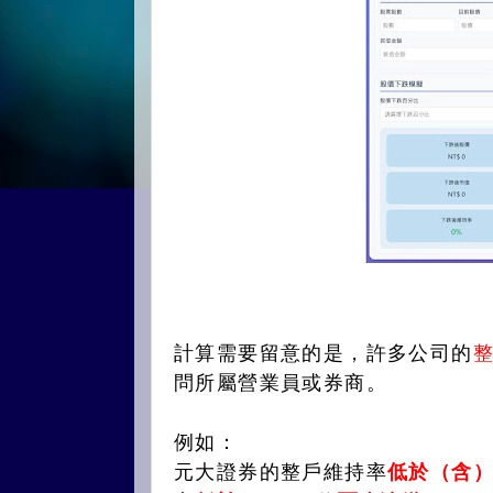
計算需要留意的是，許多公司的
問所屬營業員或券商。
例如：
元大證券的整戶維持率
低於（含）